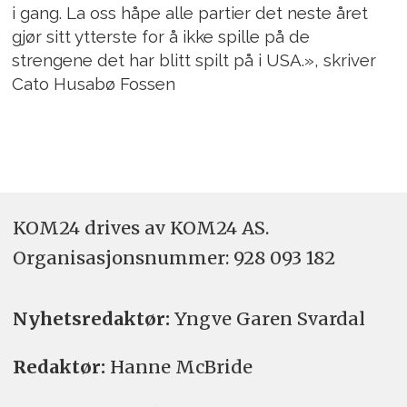
i gang. La oss håpe alle partier det neste året
gjør sitt ytterste for å ikke spille på de
strengene det har blitt spilt på i USA.», skriver
Cato Husabø Fossen
KOM24 drives av KOM24 AS.
Organisasjons­nummer: 928 093 182
Nyhetsredaktør:
Yngve Garen Svardal
Redaktør:
Hanne McBride