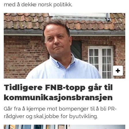
med å dekke norsk politikk.
Tidligere FNB-topp går til
kommunikasjonsbransjen
Går fra å kjempe mot bompenger til å bli PR-
rådgiver og skal jobbe for byutvikling.