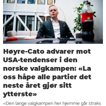
Høyre-Cato advarer mot
USA-tendenser i den
norske valgkampen: «La
oss håpe alle partier det
neste året gjør sitt
ytterste»
«Den lange valgkampen her hjemme går straks