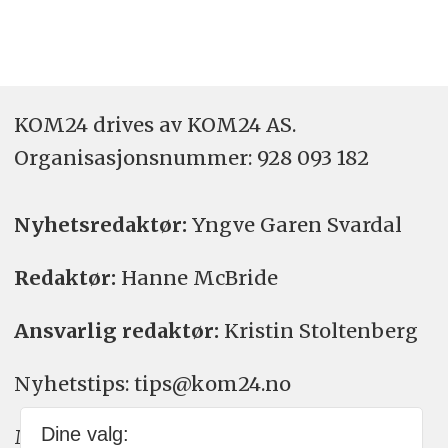
KOM24 drives av KOM24 AS.
Organisasjons­nummer: 928 093 182
Nyhetsredaktør:
Yngve Garen Svardal
Redaktør:
Hanne McBride
Ansvarlig redaktør:
Kristin Stoltenberg
Nyhetstips: tips@kom24.no
Dine valg:
Meninger: meninger@kom24.no