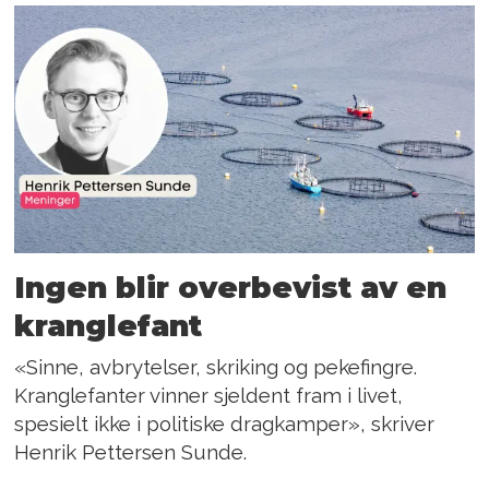
Ingen blir overbevist av en
kranglefant
«Sinne, avbrytelser, skriking og pekefingre.
Kranglefanter vinner sjeldent fram i livet,
spesielt ikke i politiske dragkamper», skriver
Henrik Pettersen Sunde.