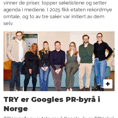
vinner de priser, topper søkelistene og setter
agenda i mediene. I 2025 fikk etaten rekordmye
omtale, og to av tre saker var initiert av dem
selv.
TRY er Googles PR-byrå i
Norge