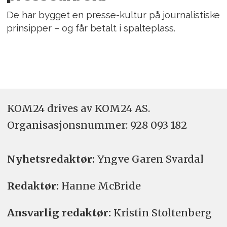
De har bygget en presse-kultur på journalistiske
prinsipper – og får betalt i spalteplass.
KOM24 drives av KOM24 AS.
Organisasjons­nummer: 928 093 182
Nyhetsredaktør:
Yngve Garen Svardal
Redaktør:
Hanne McBride
Ansvarlig redaktør:
Kristin Stoltenberg