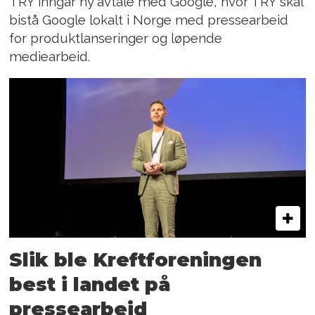
TRY inngår ny avtale med Google, hvor TRY skal
bistå Google lokalt i Norge med pressearbeid
for produktlanseringer og løpende
mediearbeid.
Slik ble Kreftforeningen
best i landet på
pressearbeid