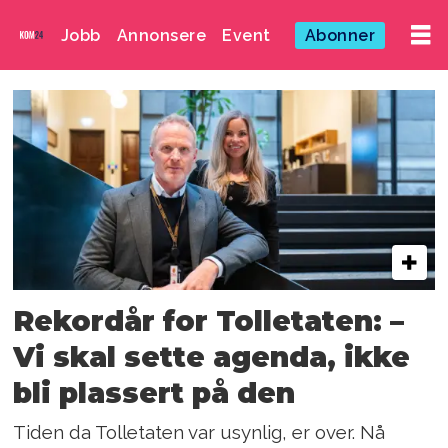
Jobb
Annonsere
Event
Abonner
Emne:
pressearbeid
Rekordår for Tolletaten: –
Vi skal sette agenda, ikke
bli plassert på den
Tiden da Tolletaten var usynlig, er over. Nå