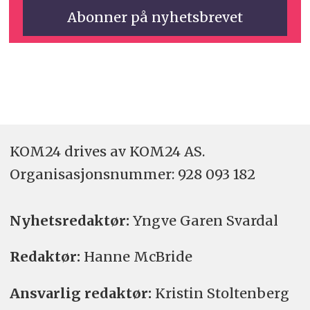
KOM24 drives av KOM24 AS.
Organisasjons­nummer: 928 093 182
Nyhetsredaktør:
Yngve Garen Svardal
Redaktør:
Hanne McBride
Ansvarlig redaktør:
Kristin Stoltenberg