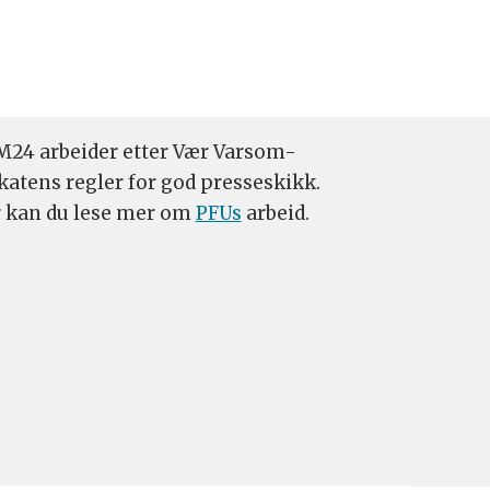
24 arbeider etter Vær Varsom-
katens regler for god presseskikk.
 kan du lese mer om
PFUs
arbeid.