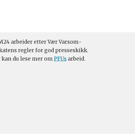
24 arbeider etter Vær Varsom-
katens regler for god presseskikk.
 kan du lese mer om
PFUs
arbeid.