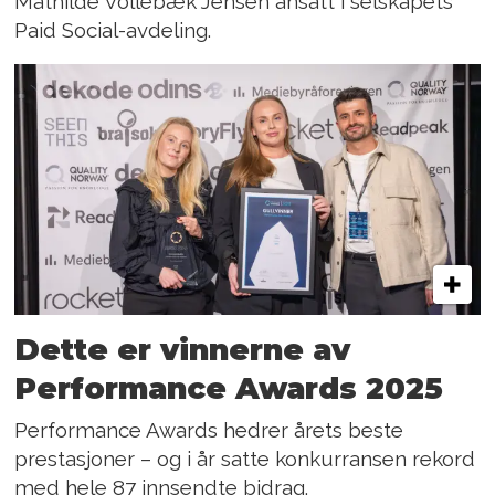
Mathilde Vollebæk Jensen ansatt i selskapets
Paid Social-avdeling.
Dette er vinnerne av
Performance Awards 2025
Performance Awards hedrer årets beste
prestasjoner – og i år satte konkurransen rekord
med hele 87 innsendte bidrag.