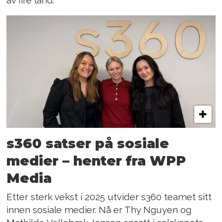
av fire land.
s360 satser på sosiale
medier – henter fra WPP
Media
Etter sterk vekst i 2025 utvider s360 teamet sitt
innen sosiale medier. Nå er Thy Nguyen og