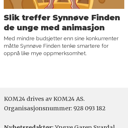
Slik treffer Synnøve Finden
de unge med animasjon
Med mindre budsjetter enn sine konkurrenter
måtte Synnøve Finden tenke smartere for
oppnå like mye oppmerksomhet.
KOM24 drives av KOM24 AS.
Organisasjons­nummer: 928 093 182
Nyhetsredaktør:
Yngve Garen Svardal