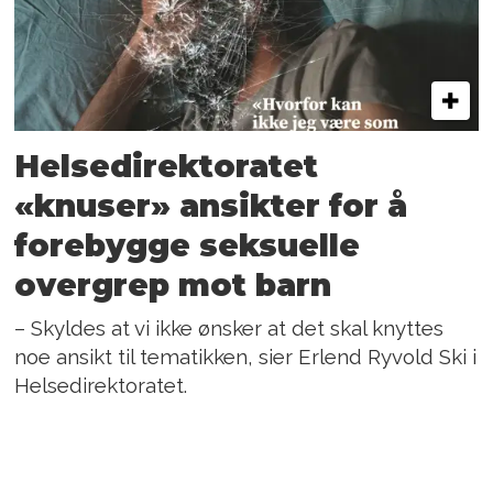
Helsedirektoratet
«knuser» ansikter for å
forebygge seksuelle
overgrep mot barn
– Skyldes at vi ikke ønsker at det skal knyttes
noe ansikt til tematikken, sier Erlend Ryvold Ski i
Helsedirektoratet.