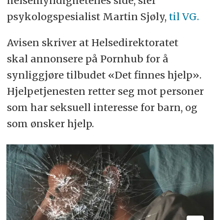
helsemyndighetenes side, sier
psykologspesialist Martin Sjøly,
til VG.
Avisen skriver at Helsedirektoratet
skal annonsere på Pornhub for å
synliggjøre tilbudet «Det finnes hjelp».
Hjelpetjenesten retter seg mot personer
som har seksuell interesse for barn, og
som ønsker hjelp.