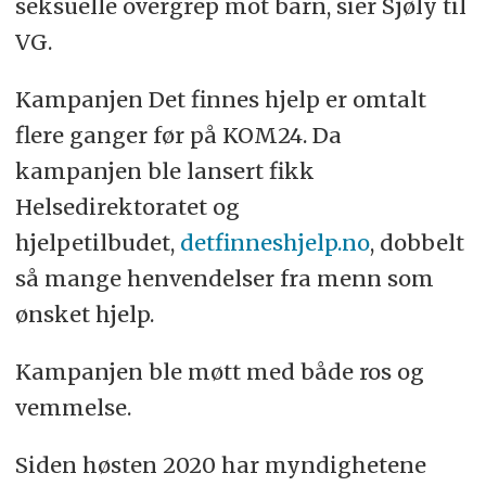
seksuelle overgrep mot barn, sier Sjøly til
VG.
Kampanjen Det finnes hjelp er omtalt
flere ganger før på KOM24. Da
kampanjen ble lansert fikk
Helsedirektoratet og
hjelpetilbudet,
detfinneshjelp.no
, dobbelt
så mange henvendelser fra menn som
ønsket hjelp.
Kampanjen ble møtt med både ros og
vemmelse.
Siden høsten 2020 har myndighetene