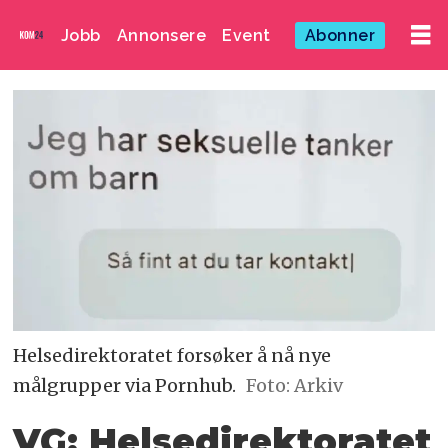
Jobb
Annonsere
Event
Abonner
Helsedirektoratet forsøker å nå nye
målgrupper via Pornhub.
Foto: Arkiv
VG: Helsedirektoratet