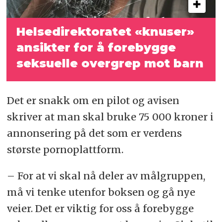
Helsedirektoratet «knuser»
ansikter for å
forebygge
seksuelle overgrep mot barn
Det er snakk om en pilot og avisen
skriver at man skal bruke 75 000 kroner i
annonsering på det som er verdens
største pornoplattform.
– For at vi skal nå deler av målgruppen,
må vi tenke utenfor boksen og gå nye
veier. Det er viktig for oss å forebygge