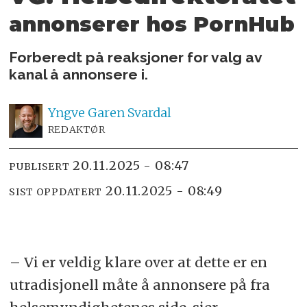
annonserer hos PornHub
Forberedt på reaksjoner for valg av
kanal å annonsere i.
Yngve
Garen Svardal
REDAKTØR
20.11.2025 - 08:47
PUBLISERT
20.11.2025 - 08:49
SIST OPPDATERT
– Vi er veldig klare over at dette er en
utradisjonell måte å annonsere på fra