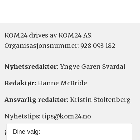
KOM24 drives av KOM24 AS.
Organisasjons­nummer: 928 093 182
Nyhetsredaktør:
Yngve Garen Svardal
Redaktør:
Hanne McBride
Ansvarlig redaktør:
Kristin Stoltenberg
Nyhetstips: tips@kom24.no
Dine valg:
Meninger: meninger@kom24.no