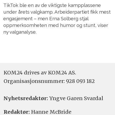
TikTok ble en av de viktigste kampplassene
under årets valgkamp. Arbeiderpartiet fikk mest
engasjement – men Erna Solberg stjal
oppmerksomheten med humor og stunt, viser
ny valganalyse.
KOM24 drives av KOM24 AS.
Organisasjons­nummer: 928 093 182
Nyhetsredaktør:
Yngve Garen Svardal
Redaktør:
Hanne McBride