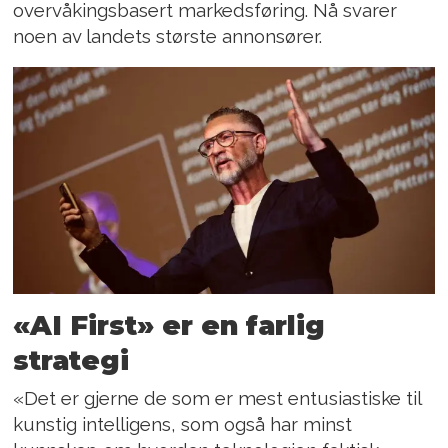
overvåkingsbasert markedsføring. Nå svarer
noen av landets største annonsører.
«AI First» er en farlig
strategi
«Det er gjerne de som er mest entusiastiske til
kunstig intelligens, som også har minst