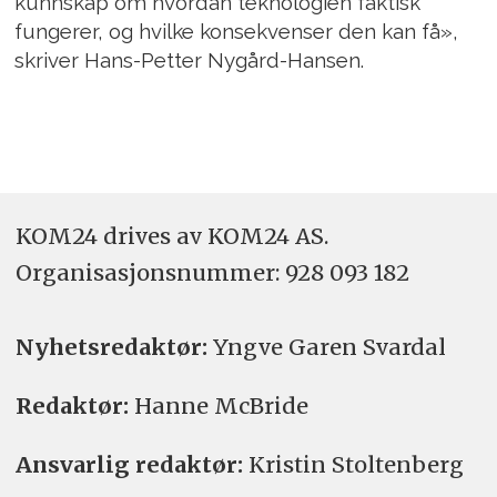
kunnskap om hvordan teknologien faktisk
fungerer, og hvilke konsekvenser den kan få»,
skriver Hans-Petter Nygård-Hansen.
KOM24 drives av KOM24 AS.
Organisasjons­nummer: 928 093 182
Nyhetsredaktør:
Yngve Garen Svardal
Redaktør:
Hanne McBride
Ansvarlig redaktør:
Kristin Stoltenberg