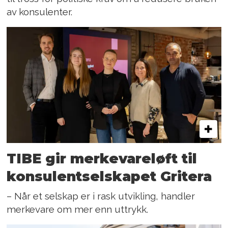
av konsulenter.
TIBE gir merkevareløft til
konsulentselskapet Gritera
– Når et selskap er i rask utvikling, handler
merkevare om mer enn uttrykk.