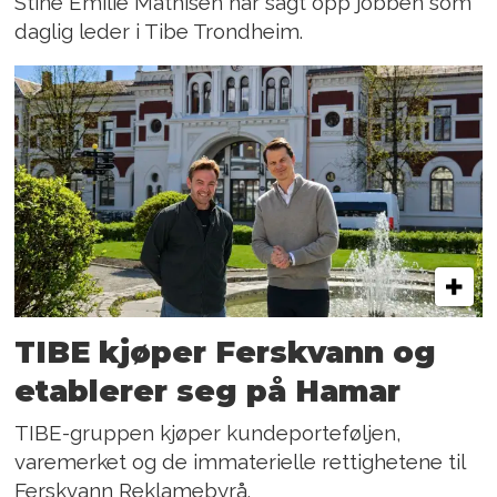
Stine Emilie Mathisen har sagt opp jobben som
daglig leder i Tibe Trondheim.
TIBE kjøper Ferskvann og
etablerer seg på Hamar
TIBE-gruppen kjøper kundeporteføljen,
varemerket og de immaterielle rettighetene til
Ferskvann Reklamebyrå.