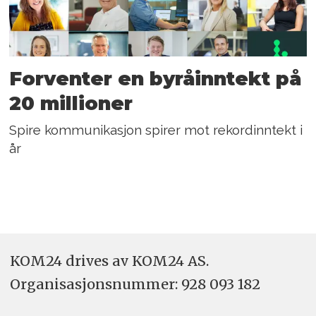
Forventer en byråinntekt på
20 millioner
Spire kommunikasjon spirer mot rekordinntekt i
år
KOM24 drives av KOM24 AS.
Organisasjons­nummer: 928 093 182