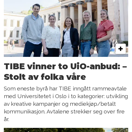
TIBE vinner to UiO-anbud: –
Stolt av folka våre
Som eneste byrå har TIBE inngått rammeavtale
med Universitetet i Oslo i to kategorier: utvikling
av kreative kampanjer og mediekjøp/betalt
kommunikasjon. Avtalene strekker seg over fire
år.