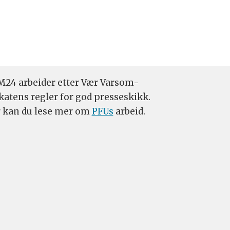
24 arbeider etter Vær Varsom-
katens regler for god presseskikk.
 kan du lese mer om
PFUs
arbeid.