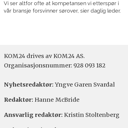
Vi ser altfor ofte at kompetansen vi etterspør i
vår bransje forsvinner sørover, sier daglig leder.
KOM24 drives av KOM24 AS.
Organisasjons­nummer: 928 093 182
Nyhetsredaktør:
Yngve Garen Svardal
Redaktør:
Hanne McBride
Ansvarlig redaktør:
Kristin Stoltenberg