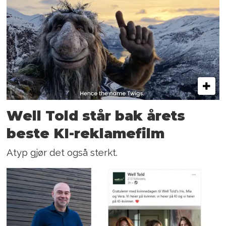
Well Told står bak årets
beste KI-reklamefilm
Atyp gjør det også sterkt.