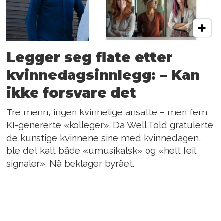
Legger seg flate etter
kvinnedagsinnlegg: – Kan
ikke forsvare det
Tre menn, ingen kvinnelige ansatte – men fem
KI-genererte «kolleger». Da Well Told gratulerte
de kunstige kvinnene sine med kvinnedagen,
ble det kalt både «umusikalsk» og «helt feil
signaler». Nå beklager byrået.