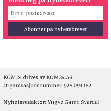
Meld deg på nyhetsbrevet!
KOM24 drives av KOM24 AS.
Organisasjons­nummer: 928 093 182
Nyhetsredaktør:
Yngve Garen Svardal