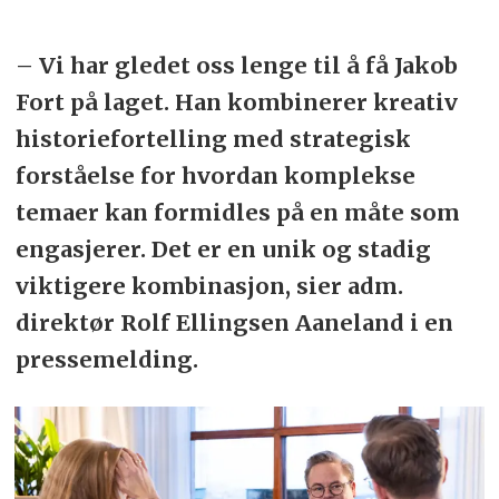
– Vi har gledet oss lenge til å få Jakob
Fort på laget. Han kombinerer kreativ
historiefortelling med strategisk
forståelse for hvordan komplekse
temaer kan formidles på en måte som
engasjerer. Det er en unik og stadig
viktigere kombinasjon, sier adm.
direktør Rolf Ellingsen Aaneland i en
pressemelding.