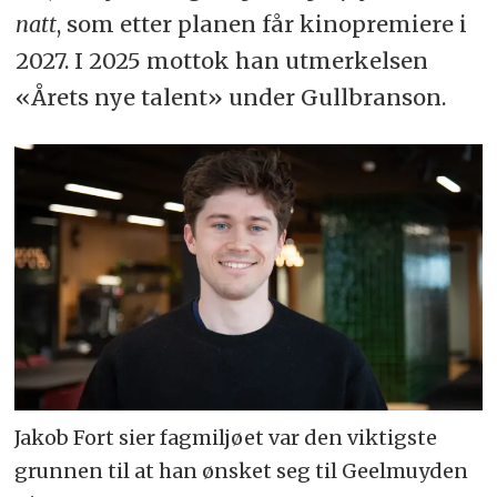
natt
, som etter planen får kinopremiere i
2027. I 2025 mottok han utmerkelsen
«Årets nye talent» under Gullbranson.
Jakob Fort sier fagmiljøet var den viktigste
grunnen til at han ønsket seg til Geelmuyden