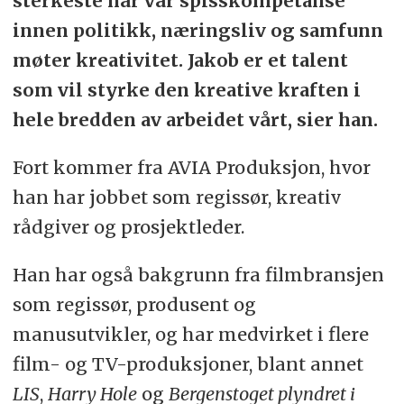
sterkeste når vår spisskompetanse
innen politikk, næringsliv og samfunn
møter kreativitet. Jakob er et talent
som vil styrke den kreative kraften i
hele bredden av arbeidet vårt, sier han.
Fort kommer fra AVIA Produksjon, hvor
han har jobbet som regissør, kreativ
rådgiver og prosjektleder.
Han har også bakgrunn fra filmbransjen
som regissør, produsent og
manusutvikler, og har medvirket i flere
film- og TV-produksjoner, blant annet
LIS
,
Harry Hole
og
Bergenstoget plyndret i