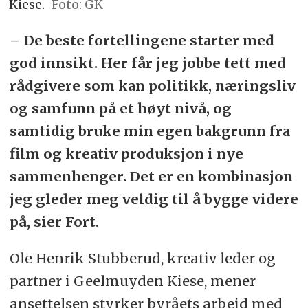
Kiese.
Foto: GK
– De beste fortellingene starter med
god innsikt. Her får jeg jobbe tett med
rådgivere som kan politikk, næringsliv
og samfunn på et høyt nivå, og
samtidig bruke min egen bakgrunn fra
film og kreativ produksjon i nye
sammenhenger. Det er en kombinasjon
jeg gleder meg veldig til å bygge videre
på, sier Fort.
Ole Henrik Stubberud, kreativ leder og
partner i Geelmuyden Kiese, mener
ansettelsen styrker byråets arbeid med