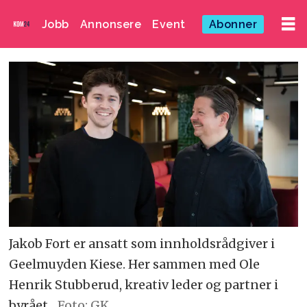
Jobb
Annonsere
Event
Abonner
Jakob Fort er ansatt som innholdsrådgiver i
Geelmuyden Kiese. Her sammen med Ole
Henrik Stubberud, kreativ leder og partner i
byrået.
Foto: GK