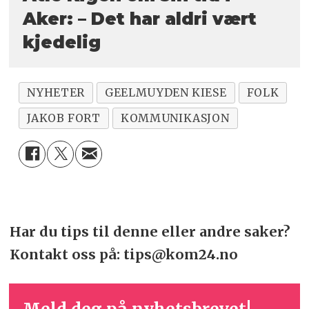
Aker: – Det har aldri vært
kjedelig
NYHETER
GEELMUYDEN KIESE
FOLK
JAKOB FORT
KOMMUNIKASJON
Har du tips til denne eller andre saker?
Kontakt oss på: tips@kom24.no