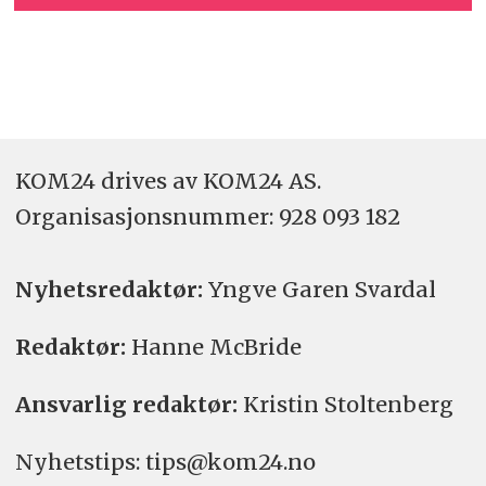
KOM24 drives av KOM24 AS.
Organisasjons­nummer: 928 093 182
Nyhetsredaktør:
Yngve Garen Svardal
Redaktør:
Hanne McBride
Ansvarlig redaktør:
Kristin Stoltenberg
Nyhetstips: tips@kom24.no