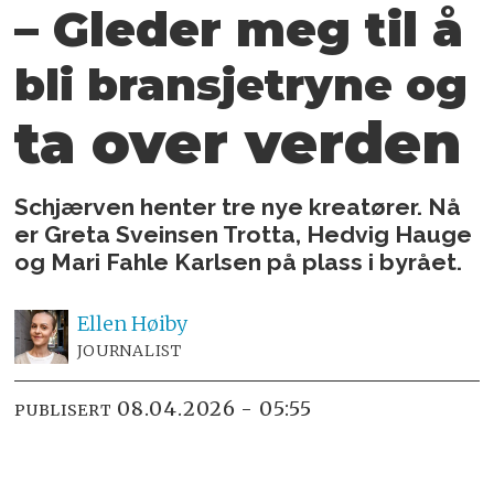
– Gleder meg til å
bli
bransjetryne og
ta over verden
Schjærven henter tre nye kreatører. Nå
er Greta Sveinsen Trotta, Hedvig Hauge
og Mari Fahle Karlsen på plass i byrået.
Ellen
Høiby
JOURNALIST
08.04.2026 - 05:55
PUBLISERT