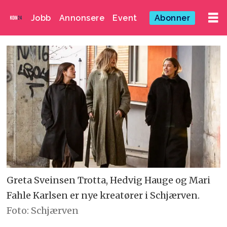
Jobb
Annonsere
Event
Abonner
Greta Sveinsen Trotta, Hedvig Hauge og Mari
Fahle Karlsen er nye kreatører i Schjærven.
Foto: Schjærven