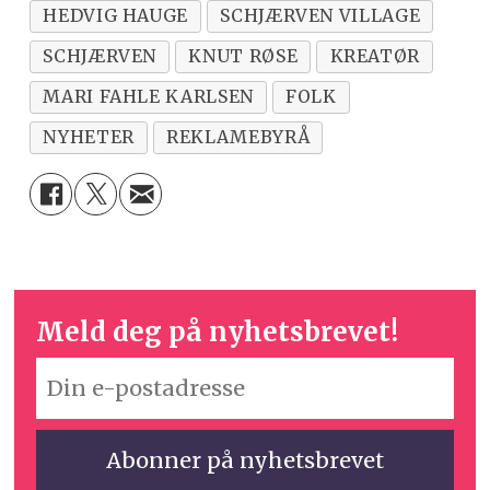
HEDVIG HAUGE
SCHJÆRVEN VILLAGE
SCHJÆRVEN
KNUT RØSE
KREATØR
MARI FAHLE KARLSEN
FOLK
NYHETER
REKLAMEBYRÅ
Meld deg på nyhetsbrevet!