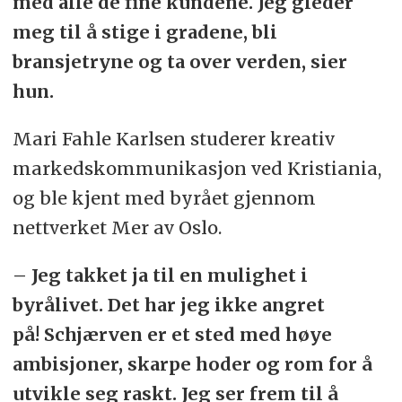
med alle de fine kundene. Jeg gleder
meg til å stige i gradene, bli
bransjetryne og ta over verden, sier
hun.
Mari Fahle Karlsen studerer kreativ
markedskommunikasjon ved Kristiania,
og ble kjent med byrået gjennom
nettverket Mer av Oslo.
– Jeg takket ja til en mulighet i
byrålivet. Det har jeg ikke angret
på! Schjærven er et sted med høye
ambisjoner, skarpe hoder og rom for å
utvikle seg raskt. Jeg ser frem til å