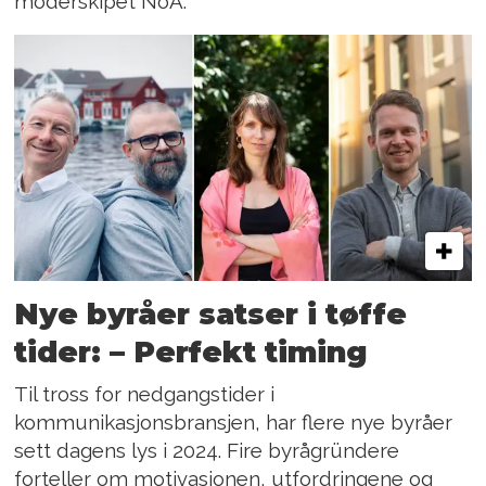
moderskipet NoA.
Nye byråer satser i tøffe
tider: – Perfekt timing
Til tross for nedgangstider i
kommunikasjonsbransjen, har flere nye byråer
sett dagens lys i 2024. Fire byrågründere
forteller om motivasjonen, utfordringene og