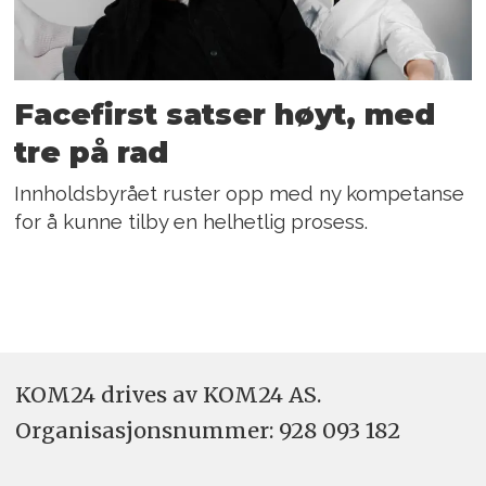
Facefirst satser høyt, med
tre på rad
Innholdsbyrået ruster opp med ny kompetanse
for å kunne tilby en helhetlig prosess.
KOM24 drives av KOM24 AS.
Organisasjons­nummer: 928 093 182