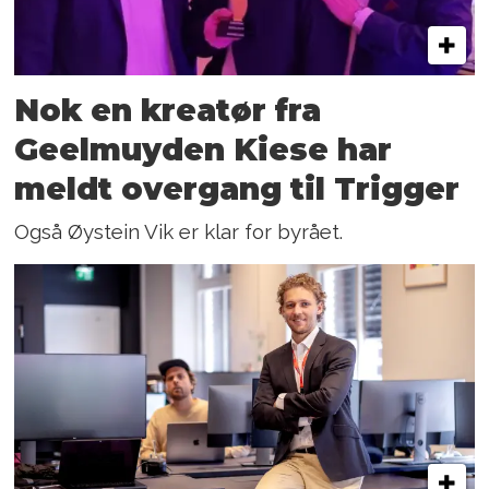
Nok en kreatør fra
Geelmuyden Kiese har
meldt overgang til Trigger
Også Øystein Vik er klar for byrået.