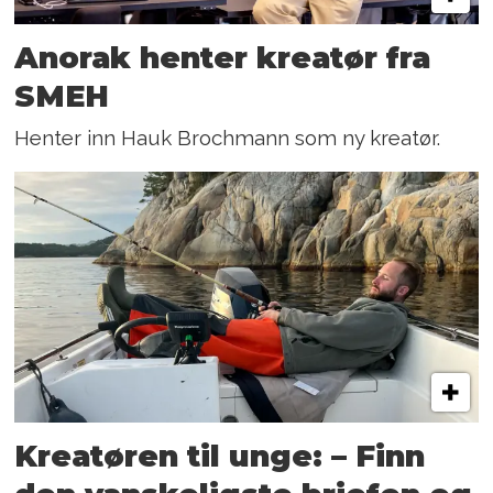
Anorak henter kreatør fra
SMEH
Henter inn Hauk Brochmann som ny kreatør.
Kreatøren til unge: – Finn