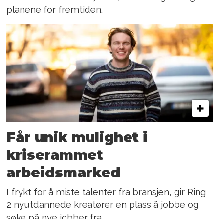
planene for fremtiden.
Får unik mulighet i
kriserammet
arbeidsmarked
I frykt for å miste talenter fra bransjen, gir Ring
2 nyutdannede kreatører en plass å jobbe og
søke på nye jobber fra.