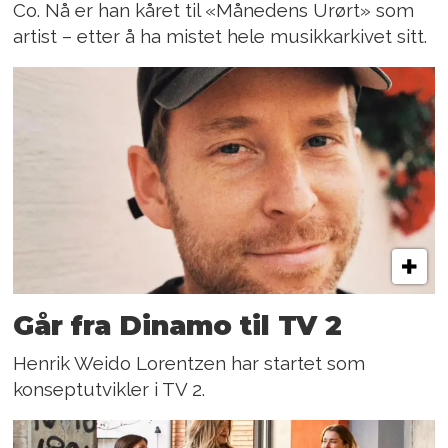
Co. Nå er han kåret til «Månedens Urørt» som
artist – etter å ha mistet hele musikkarkivet sitt.
Går fra Dinamo til TV 2
Henrik Weido Lorentzen har startet som
konseptutvikler i TV 2.