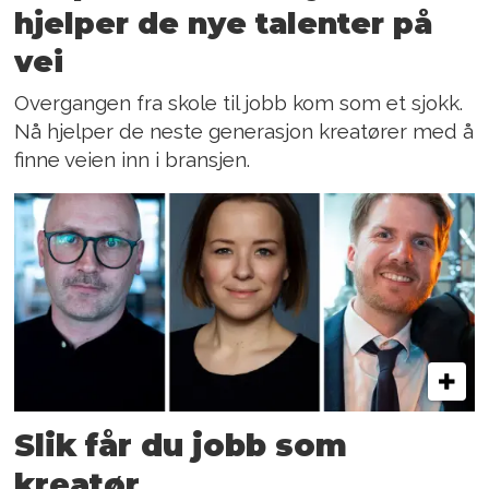
hjelper de nye talenter på
vei
Overgangen fra skole til jobb kom som et sjokk.
Nå hjelper de neste generasjon kreatører med å
finne veien inn i bransjen.
Slik får du jobb som
kreatør