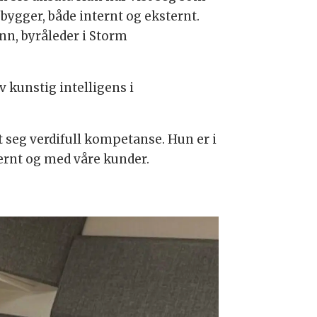
bygger, både internt og eksternt.
nn, byråleder i Storm
 kunstig intelligens i
t seg verdifull kompetanse. Hun er i
ternt og med våre kunder.