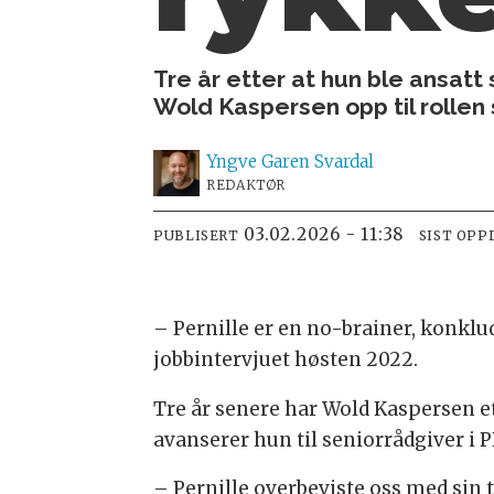
Tre år etter at hun ble ansat
Wold Kaspersen opp til rollen 
Yngve
Garen Svardal
REDAKTØR
03.02.2026 - 11:38
PUBLISERT
SIST OPP
– Pernille er en no-brainer, konklud
jobbintervjuet høsten 2022.
Tre år senere har Wold Kaspersen et
avanserer hun til seniorrådgiver i 
– Pernille overbeviste oss med sin