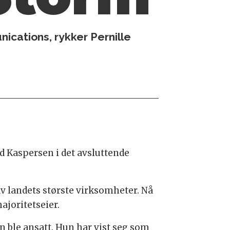
ications, rykker Pernille
ld Kaspersen i det avsluttende
v landets største virksomheter. Nå
ajoritetseier.
 ble ansatt. Hun har vist seg som