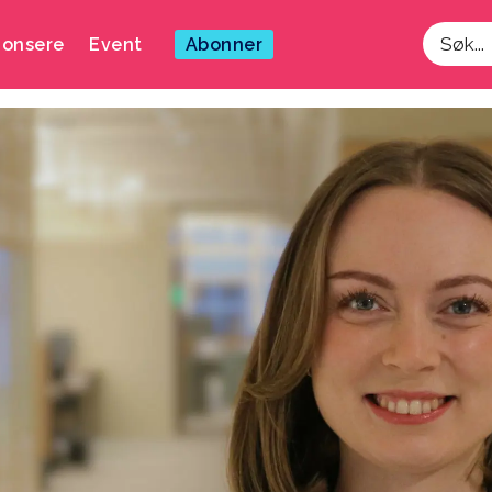
onsere
Event
Abonner
Søk