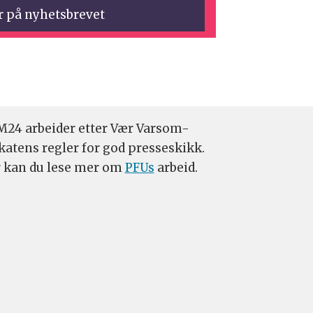
24 arbeider etter Vær Varsom-
katens regler for god presseskikk.
 kan du lese mer om
PFUs
arbeid.