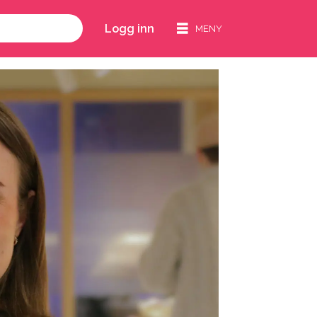
Logg inn