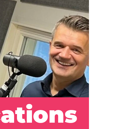
ations