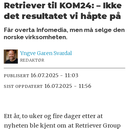
Retriever til KOM24: – Ikke
det resultatet vi håpte på
Får overta Infomedia, men må selge den
norske virksomheten.
Yngve
Garen Svardal
REDAKTØR
16.07.2025 - 11:03
PUBLISERT
16.07.2025 - 11:56
SIST OPPDATERT
Ett år, to uker og fire dager etter at
nyheten ble kjent om at Retriever Group