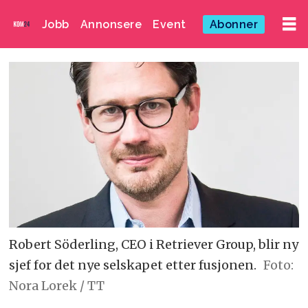
Jobb
Annonsere
Event
Abonner
Robert Söderling, CEO i Retriever Group, blir ny
sjef for det nye selskapet etter fusjonen.
Foto:
Nora Lorek / TT