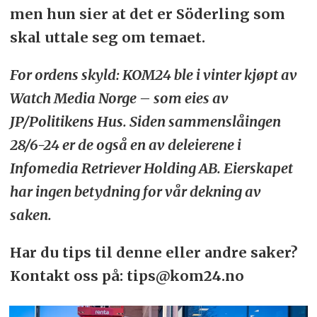
men hun sier at det er Söderling som
skal uttale seg om temaet.
For ordens skyld: KOM24 ble i vinter kjøpt av
Watch Media Norge – som eies av
JP/Politikens Hus. Siden sammenslåingen
28/6-24 er de også en av deleierene i
Infomedia Retriever Holding AB. Eierskapet
har ingen betydning for vår dekning av
saken.
Har du tips til denne eller andre saker?
Kontakt oss på: tips@kom24.no