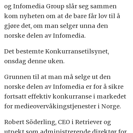
og Infomedia Group slår seg sammen
kom nyheten om at de bare får lov til å
gjøre det, om man selger unna den
norske delen av Infomedia.
Det bestemte Konkurransetilsynet,
onsdag denne uken.
Grunnen til at man må selge ut den
norske delen av Infomedia er for å sikre
fortsatt effektiv konkurranse i markedet
for medieovervåkingstjenester i Norge.
Robert Söderling, CEO i Retriever og
utpekt som administrerende direktør for