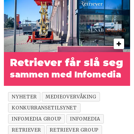
Retriever får slå seg
sammen med Infomedia
NYHETER
MEDIEOVERVÅKING
KONKURRANSETILSYNET
INFOMEDIA GROUP
INFOMEDIA
RETRIEVER
RETRIEVER GROUP