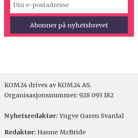
KOM24 drives av KOM24 AS.
Organisasjons­nummer: 928 093 182
Nyhetsredaktør:
Yngve Garen Svardal
Redaktør:
Hanne McBride