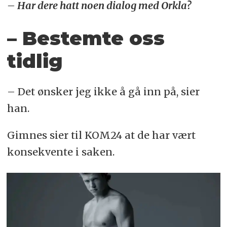
– Har dere hatt noen dialog med Orkla?
– Bestemte oss
tidlig
– Det ønsker jeg ikke å gå inn på, sier
han.
Gimnes sier til KOM24 at de har vært
konsekvente i saken.