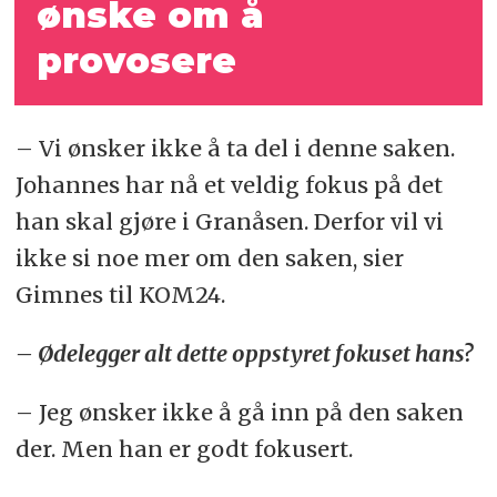
ønske om å
provosere
– Vi ønsker ikke å ta del i denne saken.
Johannes har nå et veldig fokus på det
han skal gjøre i Granåsen. Derfor vil vi
ikke si noe mer om den saken, sier
Gimnes til KOM24.
– Ødelegger alt dette oppstyret fokuset hans?
– Jeg ønsker ikke å gå inn på den saken
der. Men han er godt fokusert.