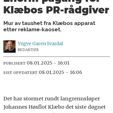
Klæbos PR-rådgiver
Mur av taushet fra Klæbos apparat
etter reklame-kaoset.
Yngve
Garen Svardal
REDAKTØR
08.01.2025 - 16:01
PUBLISERT
08.01.2025 - 16:06
SIST OPPDATERT
Det har stormet rundt langrennsløper
Johannes Høsflot Klæbo det siste døgnet