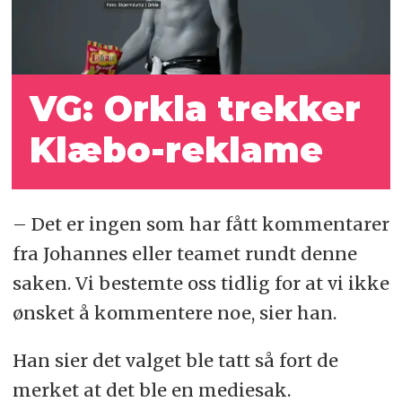
VG: Orkla trekker
Klæbo-reklame
– Det er ingen som har fått kommentarer
fra Johannes eller teamet rundt denne
saken. Vi bestemte oss tidlig for at vi ikke
ønsket å kommentere noe, sier han.
Han sier det valget ble tatt så fort de
merket at det ble en mediesak.