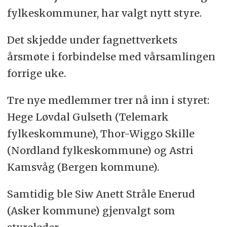
fylkeskommuner, har valgt nytt styre.
Det skjedde under fagnettverkets
årsmøte i forbindelse med vårsamlingen
forrige uke.
Tre nye medlemmer trer nå inn i styret:
Hege Løvdal Gulseth (Telemark
fylkeskommune), Thor-Wiggo Skille
(Nordland fylkeskommune) og Astri
Kamsvåg (Bergen kommune).
Samtidig ble Siw Anett Stråle Enerud
(Asker kommune) gjenvalgt som