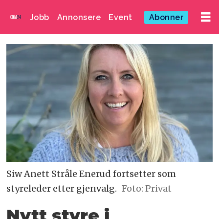
Jobb
Annonsere
Event
Abonner
Siw Anett Stråle Enerud fortsetter som
styreleder etter gjenvalg.
Foto: Privat
Nytt styre i