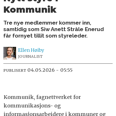
Kommunik
Tre nye medlemmer kommer inn,
samtidig som Siw Anett Stråle Enerud
får fornyet tillit som styreleder.
Ellen
Høiby
JOURNALIST
04.05.2026 - 05:55
PUBLISERT
Kommunik, fagnettverket for
kommunikasjons- og
informasjonsarbeidere i kommuner og