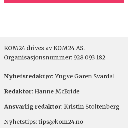
KOM24 drives av KOM24 AS.
Organisasjons­nummer: 928 093 182
Nyhetsredaktør:
Yngve Garen Svardal
Redaktør:
Hanne McBride
Ansvarlig redaktør:
Kristin Stoltenberg
Nyhetstips: tips@kom24.no