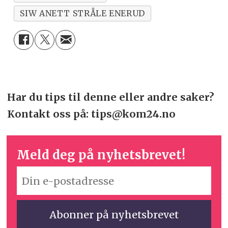
SIW ANETT STRÅLE ENERUD
Har du tips til denne eller andre saker?
Kontakt oss på: tips@kom24.no
Meld deg på nyhetsbrevet!