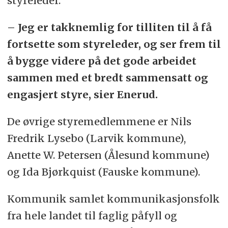
styreleder.
– Jeg er takknemlig for tilliten til å få
fortsette som styreleder, og ser frem til
å bygge videre på det gode arbeidet
sammen med et bredt sammensatt og
engasjert styre, sier Enerud.
De øvrige styremedlemmene er Nils
Fredrik Lysebo (Larvik kommune),
Anette W. Petersen (Ålesund kommune)
og Ida Bjørkquist (Fauske kommune).
Kommunik samlet kommunikasjonsfolk
fra hele landet til faglig påfyll og