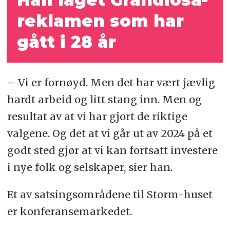
reklamen som har
gått i 28 år
– Vi er fornøyd. Men det har vært jævlig
hardt arbeid og litt stang inn. Men og
resultat av at vi har gjort de riktige
valgene. Og det at vi går ut av 2024 på et
godt sted gjør at vi kan fortsatt investere
i nye folk og selskaper, sier han.
Et av satsingsområdene til Storm-huset
er konferansemarkedet.