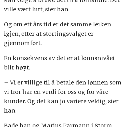
ville vært lurt, sier han.
Og om ett års tid er det samme leiken
igjen, etter at stortingsvalget er
gjennomført.
En konsekvens av det er at lønnsnivået
blir høyt.
– Vi er villige til å betale den lønnen som
vi tror har en verdi for oss og for våre
kunder. Og det kan jo variere veldig, sier
han.
Både han og Marius Parmann i Storm