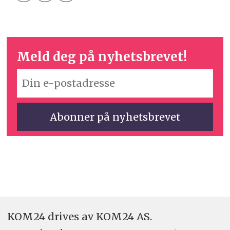
Meld deg på nyhetsbrevet!
KOM24 drives av KOM24 AS.