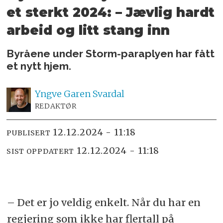
et sterkt 2024:
– Jævlig hardt
arbeid og litt stang inn
Byråene under Storm-paraplyen har fått
et nytt hjem.
Yngve
Garen Svardal
REDAKTØR
12.12.2024 - 11:18
PUBLISERT
12.12.2024 - 11:18
SIST OPPDATERT
– Det er jo veldig enkelt. Når du har en
regjering som ikke har flertall på