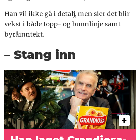
Han vil ikke gå i detalj, men sier det blir
vekst i både topp- og bunnlinje samt
byråinntekt.
– Stang inn
Han laget Grandiosa-