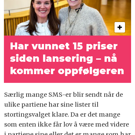
Har vunnet 15 priser
siden lansering
– nå
kommer oppfølgeren
Særlig mange SMS-er blir sendt når de
ulike partiene har sine lister til
stortingsvalget klare. Da er det mange
som enten ikke får lov å være med videre
i partiene sine eller det er mange som har