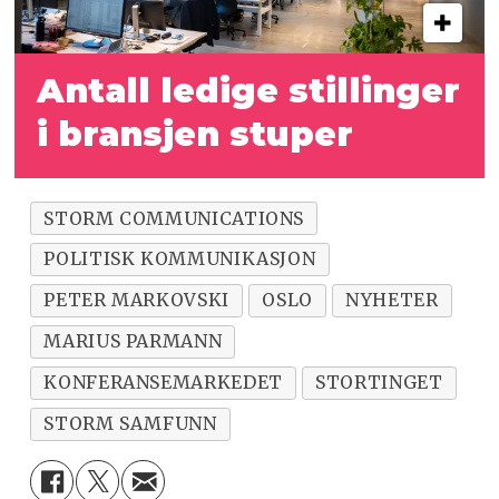
Antall ledige stillinger
i bransjen stuper
STORM COMMUNICATIONS
POLITISK KOMMUNIKASJON
PETER MARKOVSKI
OSLO
NYHETER
MARIUS PARMANN
KONFERANSEMARKEDET
STORTINGET
STORM SAMFUNN