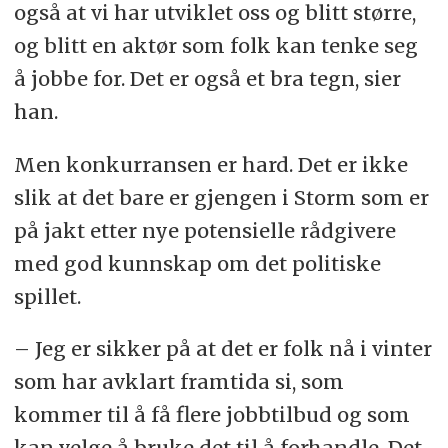
også at vi har utviklet oss og blitt større,
og blitt en aktør som folk kan tenke seg
å jobbe for. Det er også et bra tegn, sier
han.
Men konkurransen er hard. Det er ikke
slik at det bare er gjengen i Storm som er
på jakt etter nye potensielle rådgivere
med god kunnskap om det politiske
spillet.
– Jeg er sikker på at det er folk nå i vinter
som har avklart framtida si, som
kommer til å få flere jobbtilbud og som
kan velge å bruke det til å forhandle. Det