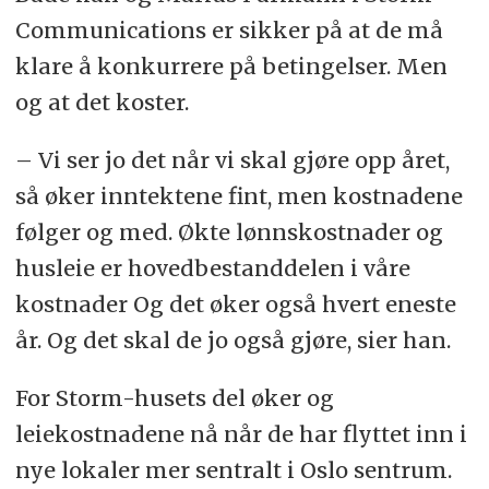
Communications er sikker på at de må
klare å konkurrere på betingelser. Men
og at det koster.
– Vi ser jo det når vi skal gjøre opp året,
så øker inntektene fint, men kostnadene
følger og med. Økte lønnskostnader og
husleie er hovedbestanddelen i våre
kostnader Og det øker også hvert eneste
år. Og det skal de jo også gjøre, sier han.
For Storm-husets del øker og
leiekostnadene nå når de har flyttet inn i
nye lokaler mer sentralt i Oslo sentrum.