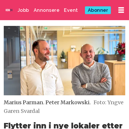
Jobb
Annonsere
Event
Abonner
Marius Parman. Peter Markowski.
Foto: Yngve
Garen Svardal
Flytter inn i nye lokaler etter