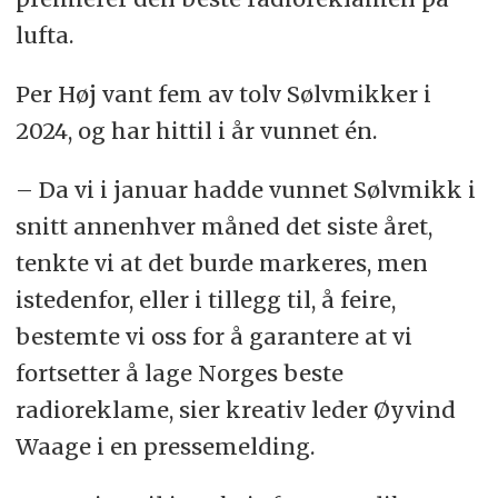
lufta.
Per Høj vant fem av tolv Sølvmikker i
2024, og har hittil i år vunnet én.
– Da vi i januar hadde vunnet Sølvmikk i
snitt annenhver måned det siste året,
tenkte vi at det burde markeres, men
istedenfor, eller i tillegg til, å feire,
bestemte vi oss for å garantere at vi
fortsetter å lage Norges beste
radioreklame, sier kreativ leder Øyvind
Waage i en pressemelding.