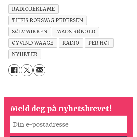
RADIOREKLAME
THEIS ROKSVÅG PEDERSEN
SØLVMIKKEN
MADS RØNOLD
ØYVIND WAAGE
RADIO
PER HØJ
NYHETER
Meld deg på nyhetsbrevet!