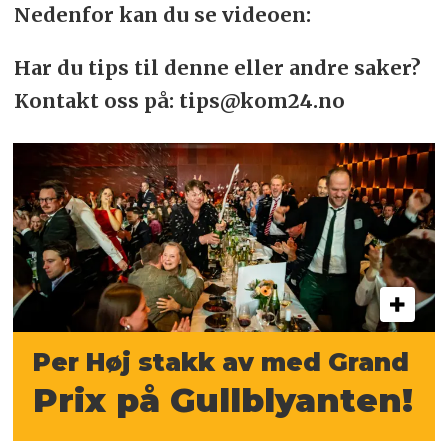
Nedenfor kan du se videoen:
Har du tips til denne eller andre saker?
Kontakt oss på: tips@kom24.no
Per Høj stakk av med Grand
Prix på Gullblyanten!