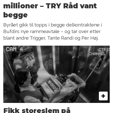
millioner – TRY Råd vant
begge
Byrået gikk til topps i begge delkontraktene i
Bufdirs nye rammeavtale – og tar over etter
blant andre Trigger, Tante Randi og Per Høj.
Fikk storeslem på