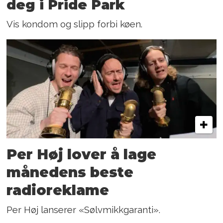
deg i Pride Park
Vis kondom og slipp forbi køen.
Per Høj lover å lage
månedens beste
radioreklame
Per Høj lanserer «Sølvmikkgaranti».