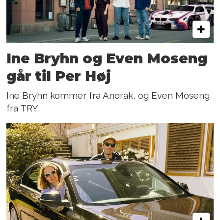
Ine Bryhn og Even Moseng
går til Per Høj
Ine Bryhn kommer fra Anorak, og Even Moseng
fra TRY.