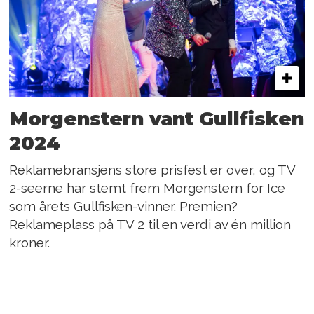
Morgenstern vant Gullfisken
2024
Reklamebransjens store prisfest er over, og TV
2-seerne har stemt frem Morgenstern for Ice
som årets Gullfisken-vinner. Premien?
Reklameplass på TV 2 til en verdi av én million
kroner.