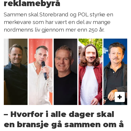
reklamebyrå
Sammen skal Storebrand og POL styrke en
merkevare som har vært en del av mange
nordmenns liv gjennom mer enn 250 år.
– Hvorfor i alle dager skal
en bransje gå sammen om å