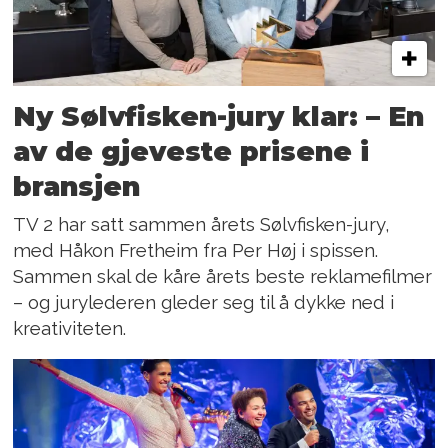
Ny Sølvfisken-jury klar: – En
av de gjeveste prisene i
bransjen
TV 2 har satt sammen årets Sølvfisken-jury,
med Håkon Fretheim fra Per Høj i spissen.
Sammen skal de kåre årets beste reklamefilmer
– og jurylederen gleder seg til å dykke ned i
kreativiteten.