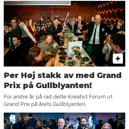
Per Høj stakk av med Grand
Prix på Gullblyanten!
For andre år på rad delte Kreativt Forum ut
Grand Prix på årets Gullblyanten.