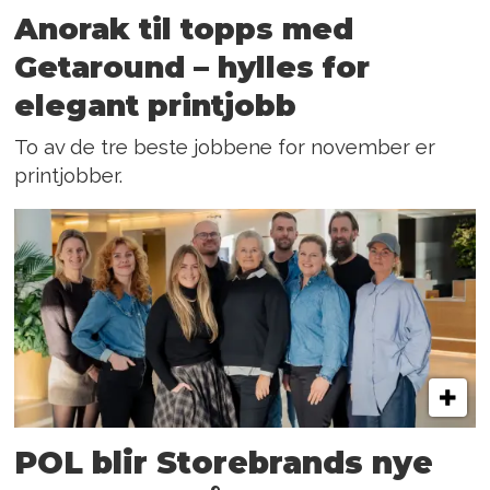
Anorak til topps med
Getaround – hylles for
elegant printjobb
To av de tre beste jobbene for november er
printjobber.
POL blir Storebrands nye