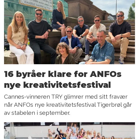
16 byråer klare for ANFOs
nye kreativitetsfestival
Cannes-vinneren TRY glimrer med sitt fravær
når ANFOs nye kreativitetsfestival Tigerbrøl går
av stabelen i september.