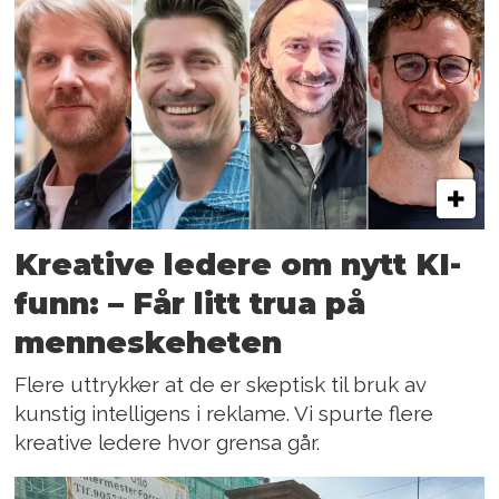
Kreative ledere om nytt KI-
funn: – Får litt trua på
menneskeheten
Flere uttrykker at de er skeptisk til bruk av
kunstig intelligens i reklame. Vi spurte flere
kreative ledere hvor grensa går.