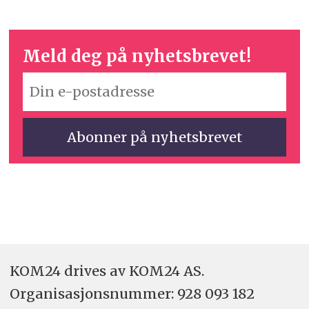
Meld deg på nyhetsbrevet!
KOM24 drives av KOM24 AS.
Organisasjons­nummer: 928 093 182