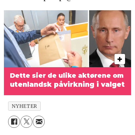
Dette sier de ulike aktørene om
utenlandsk påvirkning i valget
NYHETER