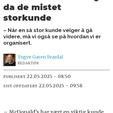
da de mistet
storkunde
– Når en så stor kunde velger å gå
videre, må vi også se på hvordan vi er
organisert.
Yngve
Garen Svardal
REDAKTØR
22.05.2025 - 08:50
PUBLISERT
22.05.2025 - 09:58
SIST OPPDATERT
– McDonald’s har vært en viktig kunde