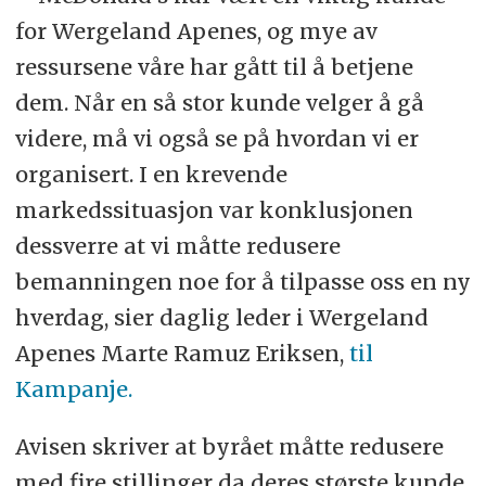
for Wergeland Apenes, og mye av
ressursene våre har gått til å betjene
dem. Når en så stor kunde velger å gå
videre, må vi også se på hvordan vi er
organisert. I en krevende
markedssituasjon var konklusjonen
dessverre at vi måtte redusere
bemanningen noe for å tilpasse oss en ny
hverdag, sier daglig leder i Wergeland
Apenes Marte Ramuz Eriksen,
til
Kampanje.
Avisen skriver at byrået måtte redusere
med fire stillinger da deres største kunde