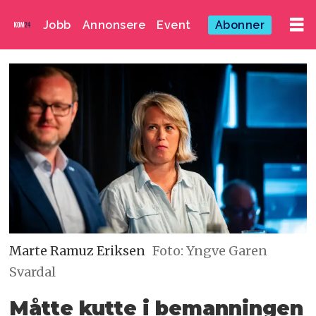
Jobb
Annonsere
Event
Abonner
Marte Ramuz Eriksen
Foto: Yngve Garen
Svardal
Måtte kutte i bemanningen