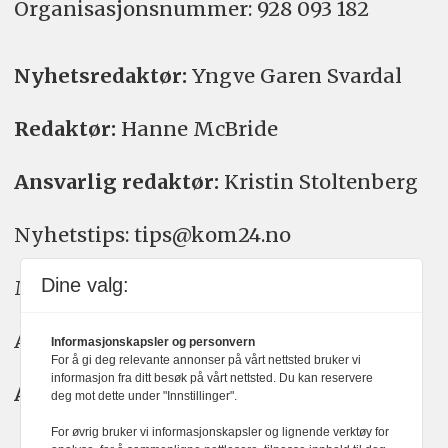
Organisasjons­nummer: 928 093 182
Nyhetsredaktør:
Yngve Garen Svardal
Redaktør:
Hanne McBride
Ansvarlig redaktør:
Kristin Stoltenberg
Nyhetstips: tips@kom24.no
Dine valg:
Meninger: meninger@kom24.no
Annonse: annonse@watchmedia.no
Informasjonskapsler og personvern
For å gi deg relevante annonser på vårt nettsted bruker vi
informasjon fra ditt besøk på vårt nettsted. Du kan reservere
Abonnement:
kom24@watchmedia.no
deg mot dette under "Innstillinger".
For øvrig bruker vi informasjonskapsler og lignende verktøy for