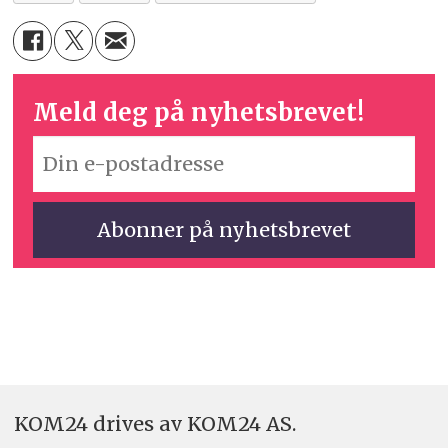
Meld deg på nyhetsbrevet!
KOM24 drives av KOM24 AS.