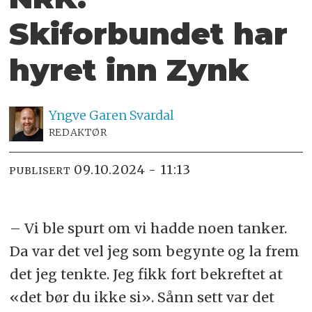
Skiforbundet har
hyret inn Zynk
Yngve
Garen Svardal
REDAKTØR
09.10.2024 - 11:13
PUBLISERT
– Vi ble spurt om vi hadde noen tanker.
Da var det vel jeg som begynte og la frem
det jeg tenkte. Jeg fikk fort bekreftet at
«det bør du ikke si». Sånn sett var det