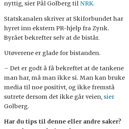
nyttig, sier Pål Golberg til
NRK.
Statskanalen skriver at Skiforbundet har
hyret inn ekstern PR-hjelp fra Zynk.
Byrået bekrefter selv at de bistår.
Utøverene er glade for bistanden.
– Det er godt å få bekreftet at de tankene
man har, må man ikke si. Man kan bruke
media til noe positivt, og ikke fremstå
sutrete dersom det ikke går veien,
sier
Golberg.
Har du tips til denne eller andre saker?