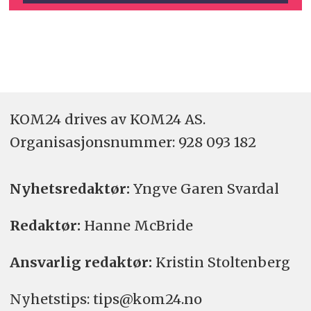
KOM24 drives av KOM24 AS.
Organisasjons­nummer: 928 093 182
Nyhetsredaktør:
Yngve Garen Svardal
Redaktør:
Hanne McBride
Ansvarlig redaktør:
Kristin Stoltenberg
Nyhetstips: tips@kom24.no