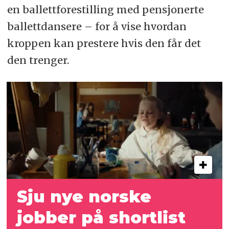
en ballettforestilling med pensjonerte
ballettdansere – for å vise hvordan
kroppen kan prestere hvis den får det
den trenger.
Sju nye norske
jobber på shortlist