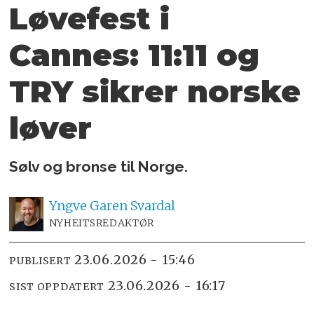
Løvefest i
Cannes: 11:11 og
TRY sikrer norske
løver
Sølv og bronse til Norge.
Yngve
Garen Svardal
NYHEITSREDAKTØR
23.06.2026 - 15:46
PUBLISERT
23.06.2026 - 16:17
SIST OPPDATERT