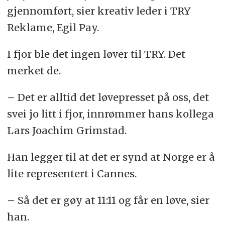
gjennomført, sier kreativ leder i TRY
Reklame, Egil Pay.
I fjor ble det ingen løver til TRY. Det
merket de.
– Det er alltid det løvepresset på oss, det
svei jo litt i fjor, innrømmer hans kollega
Lars Joachim Grimstad.
Han legger til at det er synd at Norge er å
lite representert i Cannes.
– Så det er gøy at 11:11 og får en løve, sier
han.