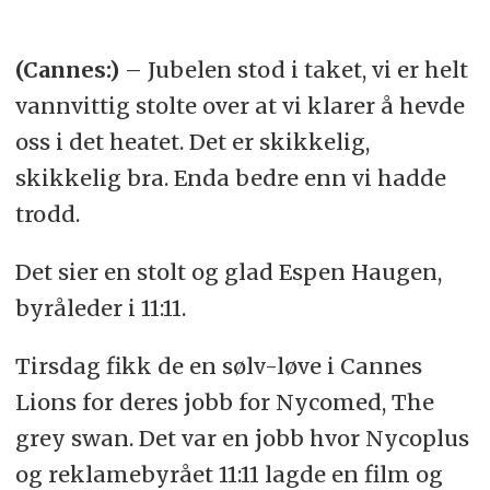
(Cannes:)
– Jubelen stod i taket, vi er helt
vannvittig stolte over at vi klarer å hevde
oss i det heatet. Det er skikkelig,
skikkelig bra. Enda bedre enn vi hadde
trodd.
Det sier en stolt og glad Espen Haugen,
byråleder i 11:11.
Tirsdag fikk de en sølv-løve i Cannes
Lions for deres jobb for Nycomed, The
grey swan. Det var en jobb hvor Nycoplus
og reklamebyrået 11:11 lagde en film og