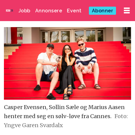
Jobb
Annonsere
Event
Abonner
Casper Evensen, Sollin Sæle og Marius Aasen
henter med seg en sølv-løve fra Cannes.
Foto:
Yngve Garen Svardalx