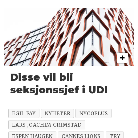
Disse vil bli
seksjonssjef i UDI
EGIL PAY
NYHETER
NYCOPLUS
LARS JOACHIM GRIMSTAD
ESPEN HAUGEN
CANNES LIONS
TRY