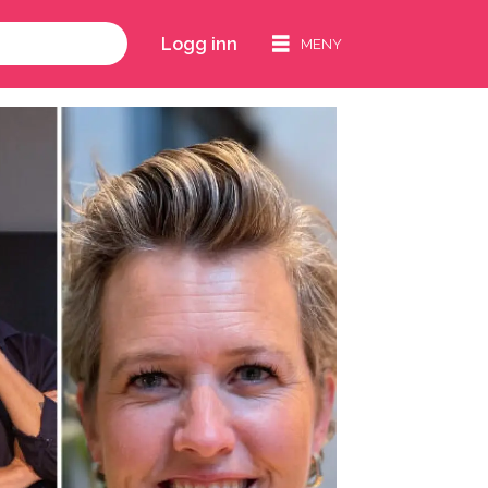
Logg inn