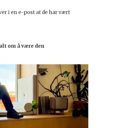
iver i en e-post at de har vært
 alt om å være den