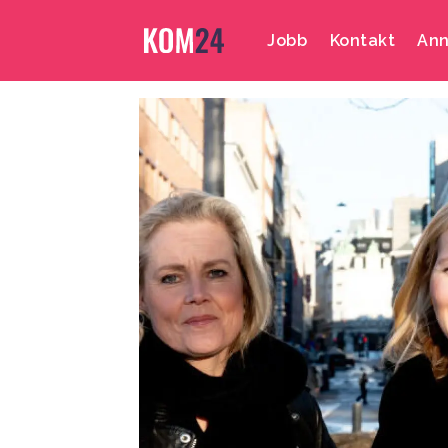
Jobb
Kontakt
Ann