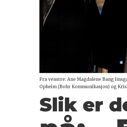
Fra venstre: Ane Magdalene Bang Imsga
Opheim (Bohr Kommunikasjon) og Kris
Slik er d