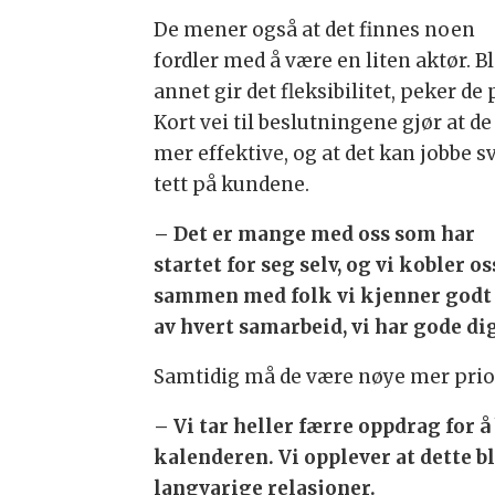
De mener også at det finnes noen
fordler med å være en liten aktør. B
annet gir det fleksibilitet, peker de 
Kort vei til beslutningene gjør at de 
mer effektive, og at det kan jobbe s
tett på kundene.
– Det er mange med oss som har
startet for seg selv, og vi kobler os
sammen med folk vi kjenner godt v
av hvert samarbeid, vi har gode di
Samtidig må de være nøye mer priorit
– Vi tar heller færre oppdrag for å
kalenderen. Vi opplever at dette bl
langvarige relasjoner.