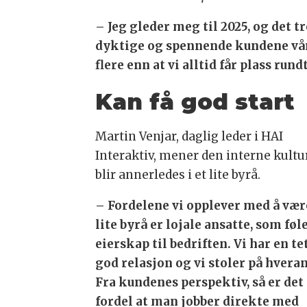
– Jeg gleder meg til 2025, og det 
dyktige og spennende kundene våre e
flere enn at vi alltid får plass ru
Kan få god start
Martin Venjar, daglig leder i HAI
Interaktiv, mener den interne kult
blir annerledes i et lite byrå.
– Fordelene vi opplever med å vær
lite byrå er lojale ansatte, som føl
eierskap til bedriften. Vi har en te
god relasjon og vi stoler på hvera
Fra kundenes perspektiv, så er det
fordel at man jobber direkte med