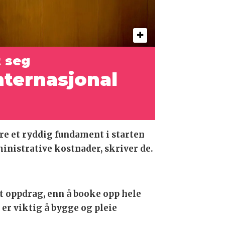
t
seg
ternasjonal
re et ryddig fundament i starten
inistrative kostnader, skriver de.
ert oppdrag, enn å booke opp hele
 er viktig å bygge og pleie