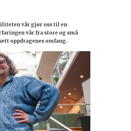
liteten vår gjør oss til en
 Erfaringen vår fra store og små
ansett oppdragenes omfang.