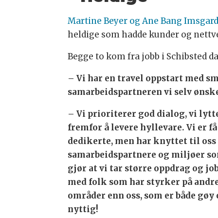
Martine Beyer og Ane Bang Imsgard
heldige som hadde kunder og nettve
Begge to kom fra jobb i Schibsted da
– Vi har en travel oppstart med sm
samarbeidspartneren vi selv ønsket
– Vi prioriterer god dialog, vi lytt
fremfor å levere hyllevare. Vi er få
dedikerte, men har knyttet til oss
samarbeidspartnere og miljøer s
gjør at vi tar større oppdrag og jo
med folk som har styrker på andr
områder enn oss, som er både gøy
nyttig!