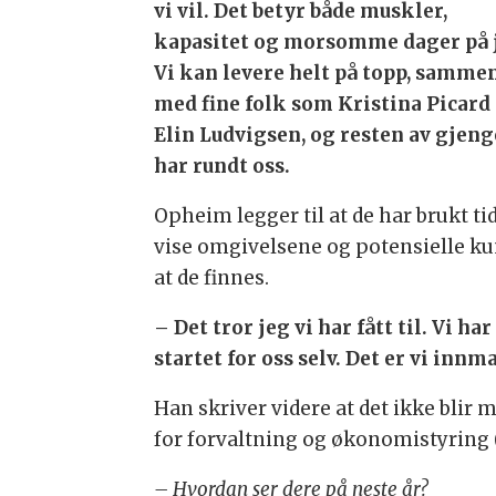
vi vil. Det betyr både muskler,
kapasitet og morsomme dager på 
Vi kan levere helt på topp, samme
med fine folk som Kristina Picard
Elin Ludvigsen, og resten av gjeng
har rundt oss.
Opheim legger til at de har brukt ti
vise omgivelsene og potensielle k
at de finnes.
– Det tror jeg vi har fått til. Vi h
startet for oss selv. Det er vi innma
Han skriver videre at det ikke blir
for forvaltning og økonomistyring 
– Hvordan ser dere på neste år?