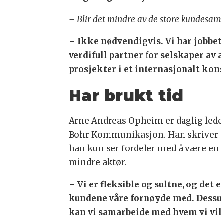
– Blir det mindre av de store kundesa
– Ikke nødvendigvis. Vi har jobbet 
verdifull partner for selskaper av a
prosjekter i et internasjonalt kon
Har brukt tid
Arne Andreas Opheim er daglig lede
Bohr Kommunikasjon. Han skriver 
han kun ser fordeler med å være en
mindre aktør.
– Vi er fleksible og sultne, og det e
kundene våre fornøyde med. Dess
kan vi samarbeide med hvem vi vil