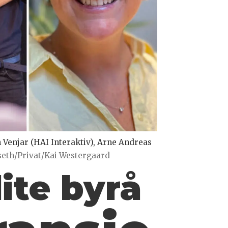
Venjar (HAI Interaktiv), Arne Andreas
seth/Privat/Kai Westergaard
lite byrå