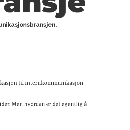
ransje
unikasjonsbransjen.
ikasjon til internkommunikasjon
tider. Men hvordan er det egentlig å