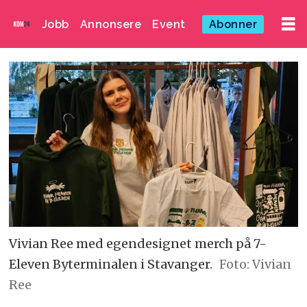
Jobb
Annonsere
Event
Abonner
Vivian Ree med egendesignet merch på 7-
Eleven Byterminalen i Stavanger.
Foto: Vivian
Ree