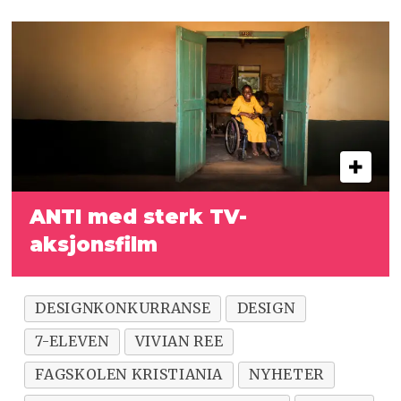
ANTI med sterk TV-
aksjonsfilm
DESIGNKONKURRANSE
DESIGN
7-ELEVEN
VIVIAN REE
FAGSKOLEN KRISTIANIA
NYHETER