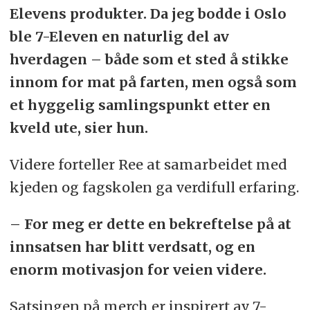
Elevens produkter. Da jeg bodde i Oslo
ble 7-Eleven en naturlig del av
hverdagen – både som et sted å stikke
innom for mat på farten, men også som
et hyggelig samlingspunkt etter en
kveld ute, sier hun.
Videre forteller Ree at samarbeidet med
kjeden og fagskolen ga verdifull erfaring.
– For meg er dette en bekreftelse på at
innsatsen har blitt verdsatt, og en
enorm motivasjon for veien videre.
Satsingen på merch er inspirert av 7-