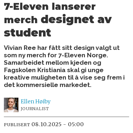
7-Eleven lanserer
designet av
merch
student
Vivian Ree har fått sitt design valgt ut
som ny merch for 7-Eleven Norge.
Samarbeidet mellom kjeden og
Fagskolen Kristiania skal gi unge
kreative muligheten til å vise seg frem i
det kommersielle markedet.
Ellen
Høiby
JOURNALIST
08.10.2025 - 05:00
PUBLISERT