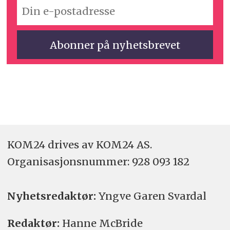
KOM24 drives av KOM24 AS.
Organisasjons­nummer: 928 093 182
Nyhetsredaktør:
Yngve Garen Svardal
Redaktør:
Hanne McBride