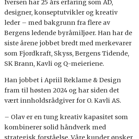
Iversen har 25 års erfaring som AD,
designer, konseptutvikler og kreativ
leder – med bakgrunn fra flere av
Bergens ledende byråmiljøer. Han har de
siste årene jobbet bredt med merkevarer
som Fjordkraft, Skyss, Bergens Tidende,
SK Brann, Kavli og Q-meieriene.
Han jobbet i Apriil Reklame & Design
fram til høsten 2024 og har siden det
vært innholdsrådgiver for O. Kavli AS.
– Olav er en tung kreativ kapasitet som
kombinerer solid håndverk med
strategisk forståelse. Våre kunder ønsker