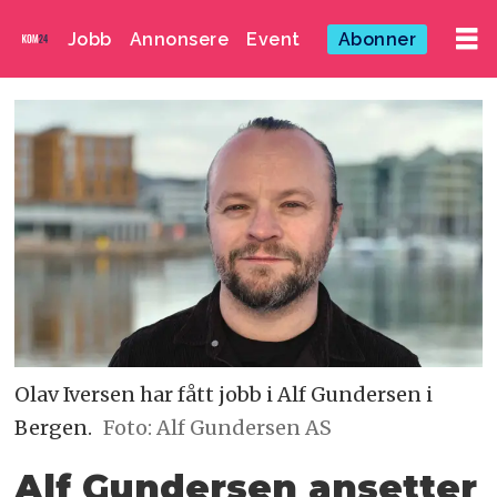
Jobb
Annonsere
Event
Abonner
Olav Iversen har fått jobb i Alf Gundersen i
Bergen.
Foto: Alf Gundersen AS
Alf Gundersen ansetter