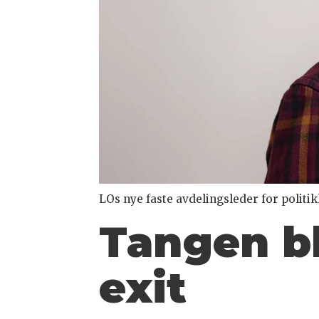
LOs nye faste avdelingsleder for polit
Tangen b
exit