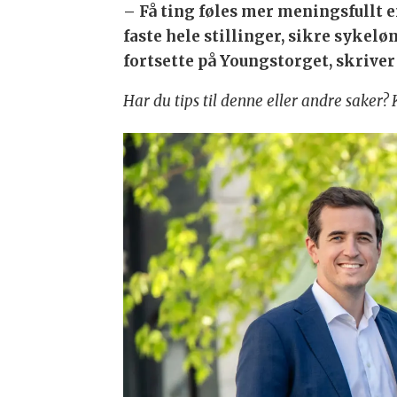
– Få ting føles mer meningsfullt 
faste hele stillinger, sikre sykel
fortsette på Youngstorget, skrive
Har du tips til denne eller andre saker