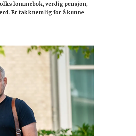
 folks lommebok, verdig pensjon,
ferd. Er takknemlig for å kunne