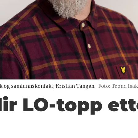
ikk og samfunnskontakt, Kristian Tangen.
Foto: Trond Isa
lir LO-topp
ett