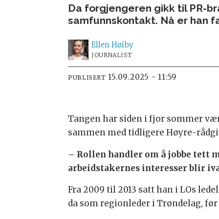
Da forgjengeren gikk til PR-br
samfunnskontakt. Nå er han fast
Ellen
Høiby
JOURNALIST
15.09.2025 - 11:59
PUBLISERT
Tangen har siden i fjor sommer vært
sammen med tidligere Høyre-rådgiv
– Rollen handler om å jobbe tett me
arbeidstakernes interesser blir iva
Fra 2009 til 2013 satt han i LOs led
da som regionleder i Trøndelag, før 