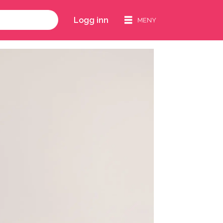
Logg inn