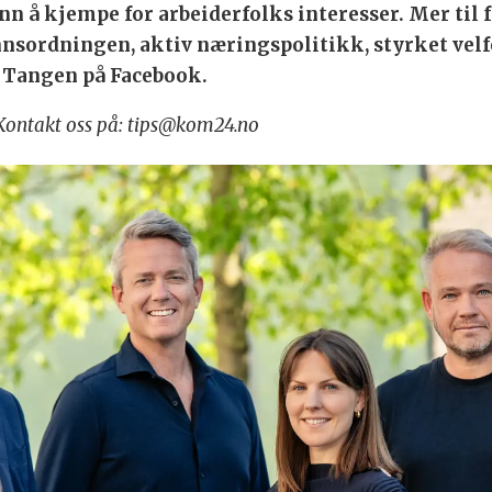
enn å kjempe for arbeiderfolks interesser. Mer til
ønnsordningen, aktiv næringspolitikk, styrket vel
r Tangen på Facebook.
? Kontakt oss på: tips@kom24.no