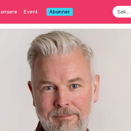
onsere
Event
Abonner
Søk