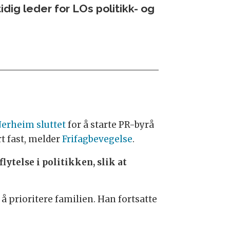
dig leder for LOs politikk- og
Nerheim sluttet
for å starte PR-byrå
t fast, melder
Frifagbevegelse
.
lytelse i politikken, slik at
 å prioritere familien. Han fortsatte