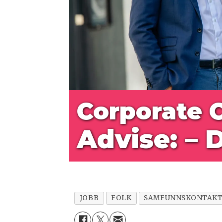
Corporate
Advise: – 
JOBB
FOLK
SAMFUNNSKONTAK