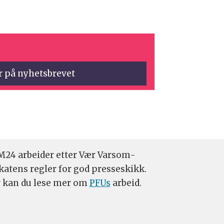
24 arbeider etter Vær Varsom-
katens regler for god presseskikk.
 kan du lese mer om
PFUs
arbeid.