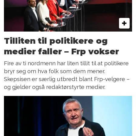
Tilliten til politikere og
medier faller – Frp vokser
Fire av ti nordmenn har liten tillit til at politikere
bryr seg om hva folk som dem mener.
Skepsisen er særlig utbredt blant Frp-velgere –
og gjelder også redaktørstyrte medier.