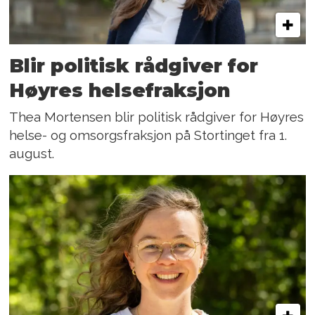
Blir politisk rådgiver for
Høyres helsefraksjon
Thea Mortensen blir politisk rådgiver for Høyres
helse- og omsorgsfraksjon på Stortinget fra 1.
august.