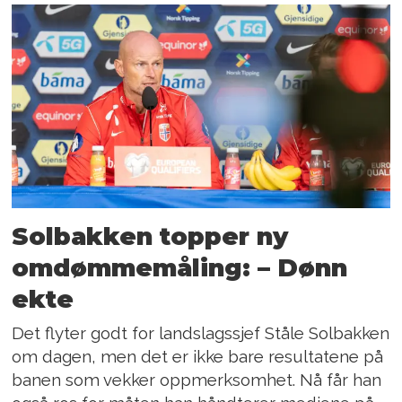
Solbakken topper ny
omdømme­måling: – Dønn
ekte
Det flyter godt for landslagssjef Ståle Solbakken
om dagen, men det er ikke bare resultatene på
banen som vekker oppmerksomhet. Nå får han