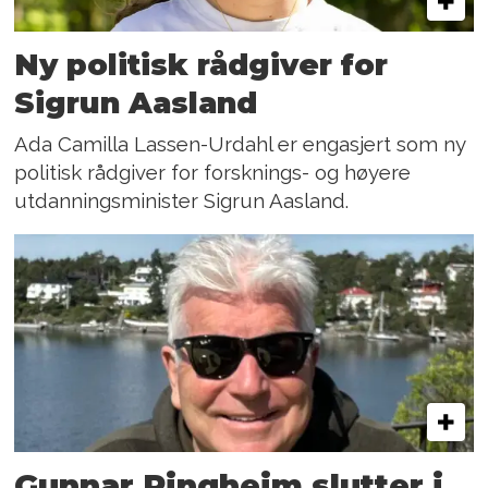
Ny politisk rådgiver for
Sigrun Aasland
Ada Camilla Lassen-Urdahl er engasjert som ny
politisk rådgiver for forsknings- og høyere
utdanningsminister Sigrun Aasland.
Gunnar Ringheim slutter i