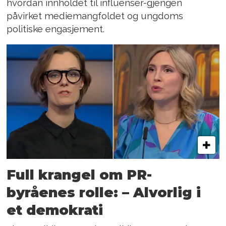
hvordan innholdet til influenser-gjengen
påvirket mediemangfoldet og ungdoms
politiske engasjement.
Full krangel om PR-
byråenes rolle: – Alvorlig i
et demokrati