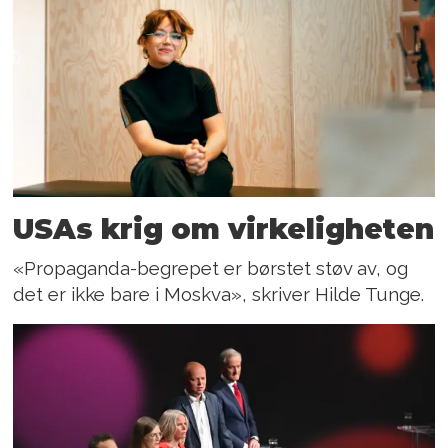
USAs krig om virkeligheten
«Propaganda-begrepet er børstet støv av, og
det er ikke bare i Moskva», skriver Hilde Tunge.