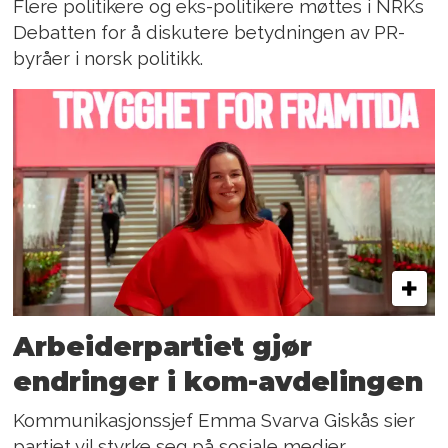
Flere politikere og eks-politikere møttes i NRKs
Debatten for å diskutere betydningen av PR-
byråer i norsk politikk.
Arbeiderpartiet gjør
endringer i kom-avdelingen
Kommunikasjonssjef Emma Svarva Giskås sier
partiet vil styrke seg på sosiale medier.