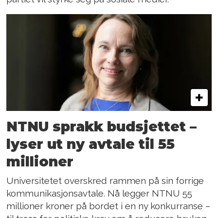
NTNU sprakk budsjettet –
lyser ut ny avtale til 55
millioner
Universitetet overskred rammen på sin forrige
kommunikasjonsavtale. Nå legger NTNU 55
millioner kroner på bordet i en ny konkurranse –