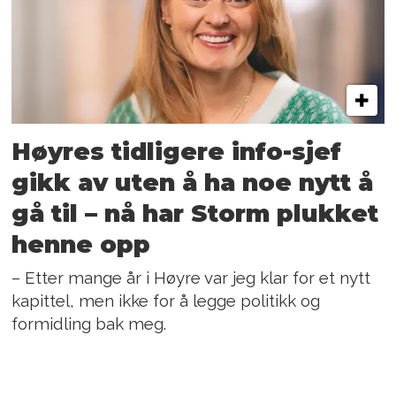
Høyres tidligere info-sjef
gikk av uten å ha noe nytt å
gå til – nå har Storm plukket
henne opp
– Etter mange år i Høyre var jeg klar for et nytt
kapittel, men ikke for å legge politikk og
formidling bak meg.