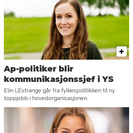
Ap-politiker blir
kommunikasjonssjef i YS
Elin L’Estrange går fra fylkespolitikken til ny
toppjobb i hovedorganisasjonen.