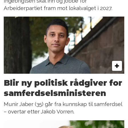
Ingebrigtsen skal inn og jobbe for
Arbeiderpartiet fram mot lokalvalget i 2027.
Blir ny politisk rådgiver for
samferdselsministeren
Munir Jaber (35) går fra kunnskap til samferdsel
– overtar etter Jakob Vorren.