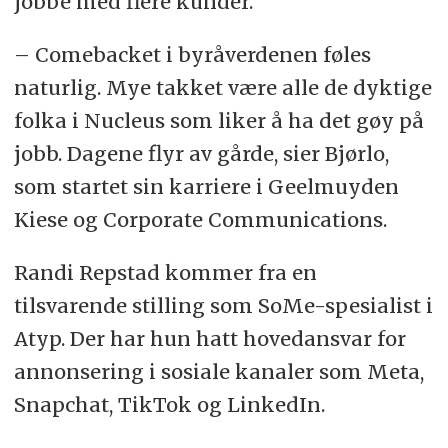
jobbe med flere kunder.
– Comebacket i byråverdenen føles
naturlig. Mye takket være alle de dyktige
folka i Nucleus som liker å ha det gøy på
jobb. Dagene flyr av gårde, sier Bjørlo,
som startet sin karriere i Geelmuyden
Kiese og Corporate Communications.
Randi Repstad kommer fra en
tilsvarende stilling som SoMe-spesialist i
Atyp. Der har hun hatt hovedansvar for
annonsering i sosiale kanaler som Meta,
Snapchat, TikTok og LinkedIn.