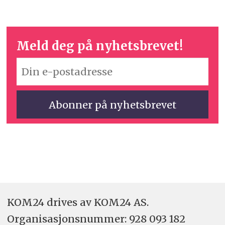
Meld deg på nyhetsbrevet!
KOM24 drives av KOM24 AS.
Organisasjons­nummer: 928 093 182