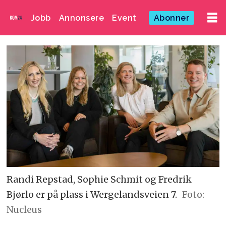
Jobb
Annonsere
Event
Abonner
Randi Repstad, Sophie Schmit og Fredrik
Bjørlo er på plass i Wergelandsveien 7.
Foto:
Nucleus