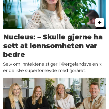
Nucleus: – Skulle gjerne ha
sett at lønnsomheten var
bedre
Selv om inntektene stiger i Wergelandsveien 7,
er de ikke superfornøyde med fjoråret.