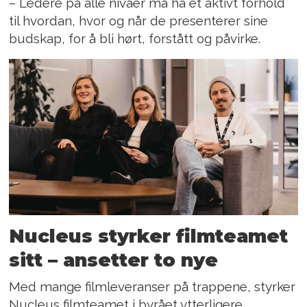
– Ledere på alle nivåer må ha et aktivt forhold
til hvordan, hvor og når de presenterer sine
budskap, for å bli hørt, forstått og påvirke.
Nucleus styrker filmteamet
sitt – ansetter to nye
Med mange filmleveranser på trappene, styrker
Nucleus filmteamet i byrået ytterligere.