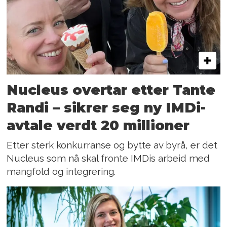
Nucleus overtar etter Tante
Randi – sikrer seg ny IMDi-
avtale verdt 20 millioner
Etter sterk konkurranse og bytte av byrå, er det
Nucleus som nå skal fronte IMDis arbeid med
mangfold og integrering.