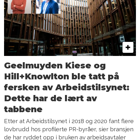
Geelmuyden Kiese og
Hill+Knowlton ble tatt på
fersken av Arbeidstilsynet:
Dette har de lært av
tabbene
Etter at Arbeidstilsynet i 2018 og 2020 fant flere
lovbrudd hos profilerte PR-byråer, sier bransjen
de har ryddet opp i bruken av arbeidsavtaler