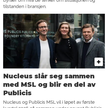
byråer om hva de tenker om situasjonen og
tilstanden i bransjen.
Nucleus slår seg sammen
med MSL og blir en del av
Publicis
Nucleus og Publicis MSL vil i løpet av første