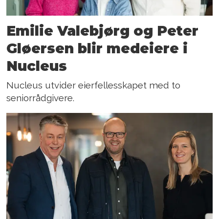
Emilie Valebjørg og Peter
Gløersen blir medeiere i
Nucleus
Nucleus utvider eierfellesskapet med to
seniorrådgivere.