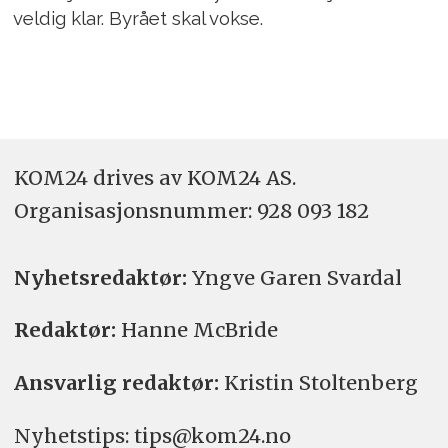
veldig klar. Byrået skal vokse.
KOM24 drives av KOM24 AS.
Organisasjons­nummer: 928 093 182
Nyhetsredaktør:
Yngve Garen Svardal
Redaktør:
Hanne McBride
Ansvarlig redaktør:
Kristin Stoltenberg
Nyhetstips: tips@kom24.no