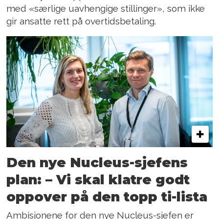
med «særlige uavhengige stillinger», som ikke
gir ansatte rett på overtidsbetaling.
Den nye Nucleus-sjefens
plan: – Vi skal klatre godt
oppover på den topp ti-lista
Ambisjonene for den nye Nucleus-sjefen er