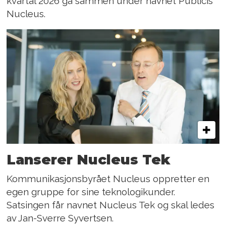
kvartal 2026 gå sammen under navnet Publicis
Nucleus.
Lanserer Nucleus Tek
Kommunikasjonsbyrået Nucleus oppretter en
egen gruppe for sine teknologikunder.
Satsingen får navnet Nucleus Tek og skal ledes
av Jan-Sverre Syvertsen.