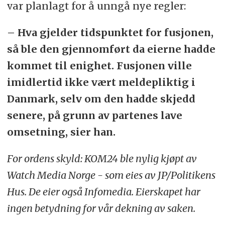
var planlagt for å unngå nye regler:
– Hva gjelder tidspunktet for fusjonen,
så ble den gjennomført da eierne hadde
kommet til enighet. Fusjonen ville
imidlertid ikke vært meldepliktig i
Danmark, selv om den hadde skjedd
senere, på grunn av partenes lave
omsetning, sier han.
For ordens skyld: KOM24 ble nylig kjøpt av
Watch Media Norge - som eies av JP/Politikens
Hus. De eier også Infomedia. Eierskapet har
ingen betydning for vår dekning av saken.