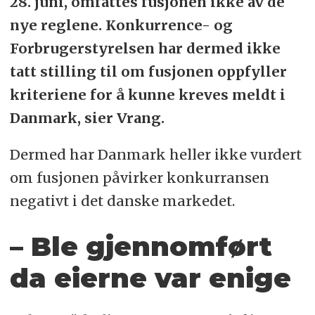
28. juni, omfattes fusjonen ikke av de
nye reglene. Konkurrence- og
Forbrugerstyrelsen har dermed ikke
tatt stilling til om fusjonen oppfyller
kriteriene for å kunne kreves meldt i
Danmark, sier Vrang.
Dermed har Danmark heller ikke vurdert
om fusjonen påvirker konkurransen
negativt i det danske markedet.
– Ble gjennomført
da eierne var enige