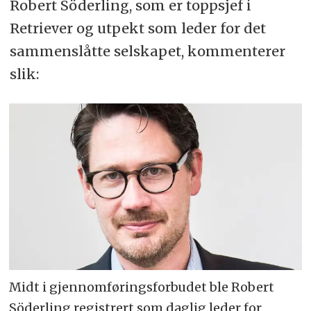
Robert Söderling, som er toppsjef i
Retriever og utpekt som leder for det
sammenslåtte selskapet, kommenterer
slik:
Midt i gjennomføringsforbudet ble Robert
Söderling registrert som daglig leder for