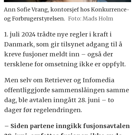
Ann Sofie Vrang, kontorsjef hos Konkurrence-
og Forbrugerstyrelsen.
Foto: Mads Holm
1. juli 2024 trådte nye regler i kraft i
Danmark, som gir tilsynet adgang til å
kreve fusjoner meldt inn – også der
tersklene for omsetning ikke er oppfylt.
Men selv om Retriever og Infomedia
offentliggjorde sammenslåingen samme
dag, ble avtalen inngått 28. juni – to
dager før regelendringen.
– Siden partene inngikk fusjonsavtalen