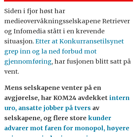
Siden i fjor høst har
medieovervåkningsselskapene Retriever
og Infomedia stått i en krevende
situasjon.
Etter at Konkurransetilsynet
grep inn og la ned forbud mot
gjennomføring
, har fusjonen blitt satt på
vent.
Mens selskapene venter på en
avgjørelse, har KOM24 avdekket
intern
uro, ansatte jobber på tvers
av
selskapene, og flere store
kunder
advarer mot faren for monopol, høyere