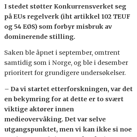
I stedet støtter Konkurrensverket seg
på EUs regelverk (iht artikkel 102 TEUF
og 54 EØS) som forbyr misbruk av
dominerende stilling.
Saken ble åpnet i september, omtrent
samtidig som i Norge, og ble i desember
prioritert for grundigere undersøkelser.
– Da vi startet etterforskningen, var det
en bekymring for at dette er to svært
viktige aktører innen
medieovervåking. Det var selve
utgangspunktet, men vi kan ikke si noe