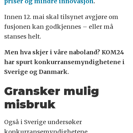
priser og mindre innovasjon
.
Innen 12. mai skal tilsynet avgjøre om
fusjonen kan godkjennes – eller må
stanses helt.
Men hva skjer i våre naboland? KOM24
har spurt konkurransemyndighetene i
Sverige og Danmark.
Gransker mulig
misbruk
Også i Sverige undersøker
konkurransemyndighetene