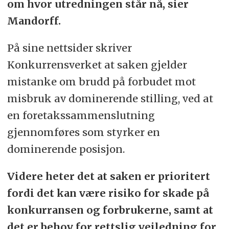
om hvor utredningen står nå, sier
Mandorff.
På sine nettsider skriver
Konkurrensverket at saken gjelder
mistanke om brudd på forbudet mot
misbruk av dominerende stilling, ved at
en foretakssammenslutning
gjennomføres som styrker en
dominerende posisjon.
Videre heter det at saken er prioritert
fordi det kan være risiko for skade på
konkurransen og forbrukerne, samt at
det er behov for rettslig veiledning for