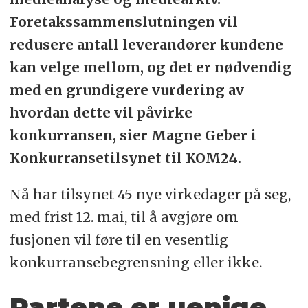
Foretakssammenslutningen vil
redusere antall leverandører kundene
kan velge mellom, og det er nødvendig
med en grundigere vurdering av
hvordan dette vil påvirke
konkurransen, sier Magne Geber i
Konkurransetilsynet til KOM24.
Nå har tilsynet 45 nye virkedager på seg,
med frist 12. mai, til å avgjøre om
fusjonen vil føre til en vesentlig
konkurransebegrensning eller ikke.
Partene er uenige