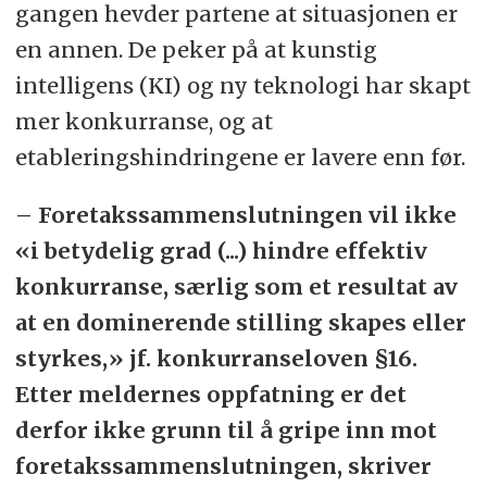
gangen hevder partene at situasjonen er
en annen. De peker på at kunstig
intelligens (KI) og ny teknologi har skapt
mer konkurranse, og at
etableringshindringene er lavere enn før.
– Foretakssammenslutningen vil ikke
«i betydelig grad (...) hindre effektiv
konkurranse, særlig som et resultat av
at en dominerende stilling skapes eller
styrkes,» jf. konkurranseloven §16.
Etter meldernes oppfatning er det
derfor ikke grunn til å gripe inn mot
foretakssammenslutningen, skriver