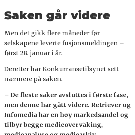
Saken går videre
Men det gikk flere måneder før
selskapene leverte fusjonsmeldingen –
først 28. januar i år.
Deretter har Konkurransetilsynet sett
nærmere på saken.
– De fleste saker avsluttes i første fase,
men denne har gått videre. Retriever og
Infomedia har en høy markedsandel og
tilbyr begge medieovervåking,
medieanalyse og mediearkiv.