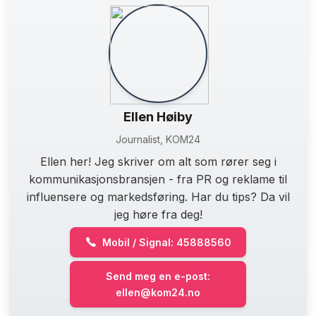
Ellen Høiby
Journalist, KOM24
Ellen her! Jeg skriver om alt som rører seg i
kommunikasjonsbransjen - fra PR og reklame til
influensere og markedsføring. Har du tips? Da vil
jeg høre fra deg!
Mobil / Signal: 45888560
Send meg en e-post:
ellen@kom24.no