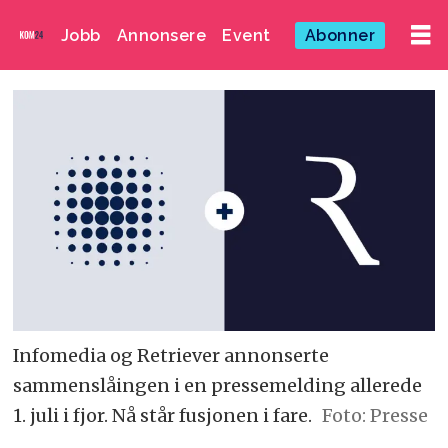
Jobb
Annonsere
Event
Abonner
Infomedia og Retriever annonserte
sammenslåingen i en pressemelding allerede
1. juli i fjor. Nå står fusjonen i fare.
Foto: Presse