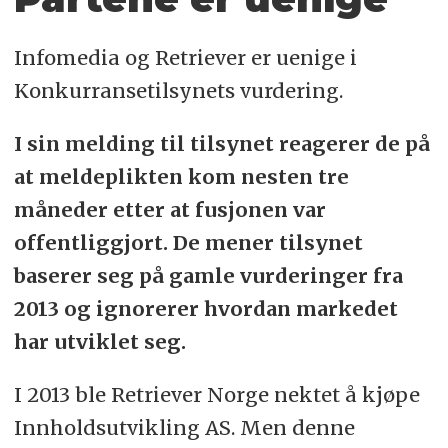
Infomedia og Retriever er uenige i
Konkurransetilsynets vurdering.
I sin melding til tilsynet reagerer de på
at meldeplikten kom nesten tre
måneder etter at fusjonen var
offentliggjort. De mener tilsynet
baserer seg på gamle vurderinger fra
2013 og ignorerer hvordan markedet
har utviklet seg.
I 2013 ble Retriever Norge nektet å kjøpe
Innholdsutvikling AS. Men denne