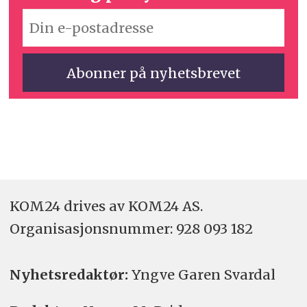
KOM24 drives av KOM24 AS.
Organisasjons­nummer: 928 093 182
Nyhetsredaktør:
Yngve Garen Svardal