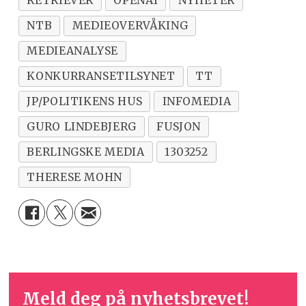
RETRIEVER
OPENAI
NYHETER
NTB
MEDIEOVERVÅKING
MEDIEANALYSE
KONKURRANSETILSYNET
TT
JP/POLITIKENS HUS
INFOMEDIA
GURO LINDEBJERG
FUSJON
BERLINGSKE MEDIA
1303252
THERESE MOHN
Meld deg på nyhetsbrevet!