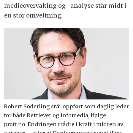
medieovervåking og -analyse står midt i
en stor omveltning.
Robert Söderling står oppført som daglig leder
for både Retriever og Infomedia, ifølge
proff.no. Endringen trådte i kraft i midten av