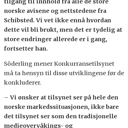
tilgang til innhold fra alle de store
norske avisene og nettstedene fra
Schibsted. Vi vet ikke ennå hvordan
dette vil bli brukt, men det er tydelig at
store endringer allerede er i gang,
fortsetter han.
Söderling mener Konkurransetilsynet
må ta hensyn til disse utviklingene før de
konkluderer.
– Vi ønsker at tilsynet ser på hele den
norske markedssituasjonen, ikke bare
det tilsynet ser som den tradisjonelle
medieovervåkings- og