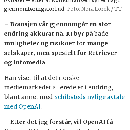
oktober – etter at Konkurransetilsynet ilagt
gjennomføringsforbud
Foto: Nora Lorek / TT
– Bransjen vår gjennomgår en stor
endring akkurat nå. KI byr på både
muligheter og risikoer for mange
selskaper, men spesielt for Retriever
og Infomedia.
Han viser til at det norske
mediemarkedet allerede er i endring,
blant annet med
Schibsteds nylige avtale
med OpenAI
.
– Etter det jeg forstår, vil OpenAI få