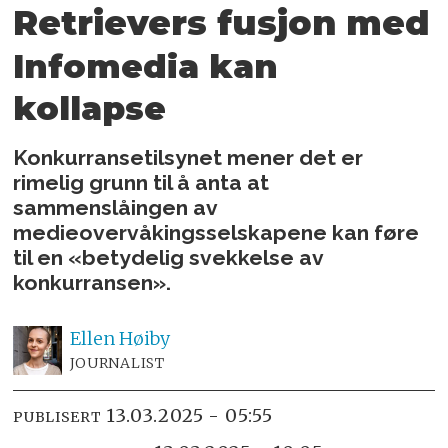
Retrievers fusjon med
Infomedia kan
kollapse
Konkurransetilsynet mener det er
rimelig grunn til å anta at
sammenslåingen av
medieovervåkingsselskapene kan føre
til en «betydelig svekkelse av
konkurransen».
Ellen
Høiby
JOURNALIST
13.03.2025 - 05:55
PUBLISERT