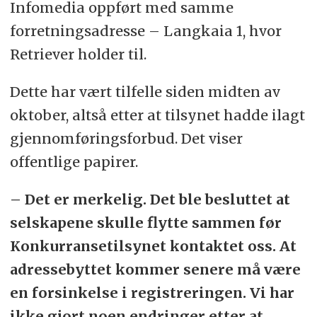
Infomedia oppført med samme
forretningsadresse – Langkaia 1, hvor
Retriever holder til.
Dette har vært tilfelle siden midten av
oktober, altså etter at tilsynet hadde ilagt
gjennomføringsforbud. Det viser
offentlige papirer.
– Det er merkelig. Det ble besluttet at
selskapene skulle flytte sammen før
Konkurransetilsynet kontaktet oss. At
adressebyttet kommer senere må være
en forsinkelse i registreringen. Vi har
ikke gjort noen endringer etter at