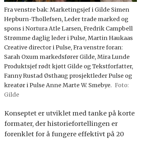
Fra venstre bak: Marketingsjef i Gilde Simen
Hepburn-Thollefsen, Leder trade marked og
spons i Nortura Atle Larsen, Fredrik Campbell
Strømme daglig leder i Pulse, Martin Haukaas
Creative director i Pulse, Fra venstre foran:
Sarah Oxum markedsfører Gilde, Mira Lunde
Produktsjef rødt kjøtt Gilde og Tekstforfatter,
Fanny Rustad Østhaug prosjektleder Pulse og
kreatør i Pulse Anne Marte W. Smebye.
Foto:
Gilde
Konseptet er utviklet med tanke på korte
formater, der historiefortellingen er
forenklet for å fungere effektivt på 20