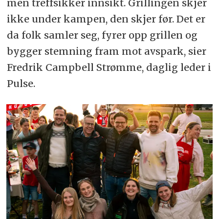
men treffsikker innsikt. Grillingen skjer
ikke under kampen, den skjer før. Det er
da folk samler seg, fyrer opp grillen og
bygger stemning fram mot avspark, sier
Fredrik Campbell Strømme, daglig leder i
Pulse.