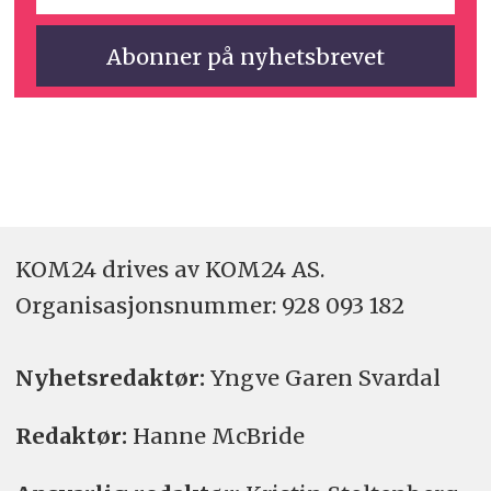
KOM24 drives av KOM24 AS.
Organisasjons­nummer: 928 093 182
Nyhetsredaktør:
Yngve Garen Svardal
Redaktør:
Hanne McBride