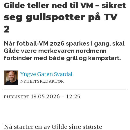
Gilde teller ned til VM
– sikret
seg gullspotter på TV
2
Når fotball-VM 2026 sparkes i gang, skal
Gilde være merkevaren nordmenn
forbinder med både grill og kampstart.
Yngve
Garen Svardal
NYHEITSREDAKTØR
18.05.2026 - 12:25
PUBLISERT
Nå starter en av Gilde sine største