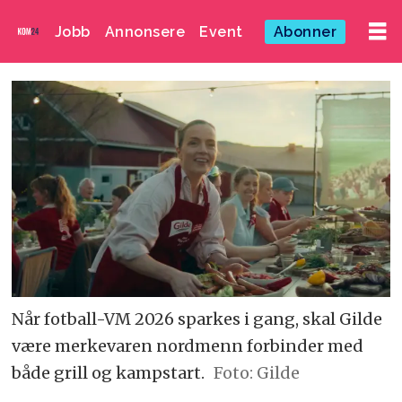
Jobb
Annonsere
Event
Abonner
Når fotball-VM 2026 sparkes i gang, skal Gilde
være merkevaren nordmenn forbinder med
både grill og kampstart.
Foto: Gilde