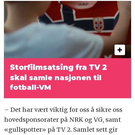
Storfilmsatsing fra TV 2
skal
samle nasjonen til
fotball-VM
– Det har vært viktig for oss å sikre oss
hovedsponsorater på NRK og VG, samt
«gullspotter» på TV 2. Samlet sett gir