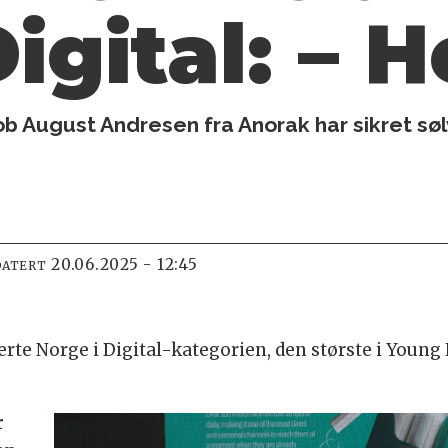
igital: – He
 August Andresen fra Anorak har sikret søl
20.06.2025 - 12:45
DATERT
te Norge i Digital-kategorien, den største i Young 
r