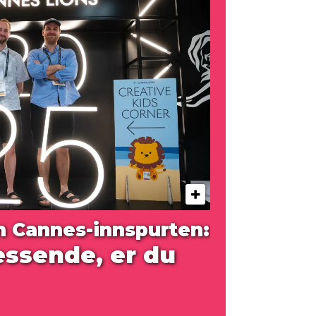
 Cannes-innspurten:
ressende, er du