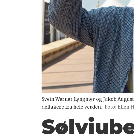
Svein Werner Lyngmyr og Jakob August A
deltakere fra hele verden.
Foto: Ellen 
Sølvjube