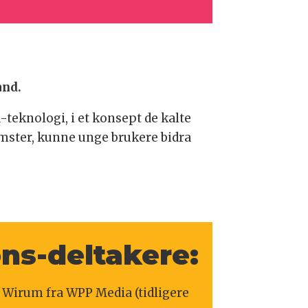
and.
eknologi, i et konsept de kalte
omster, kunne unge brukere bidra
ns-deltakere:
 Wirum fra WPP Media (tidligere