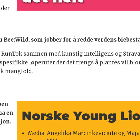
t den
 Bee:Wild, som jobber for å redde verdens biebest
RunTok sammen med kunstig intelligens og Strava-t
esifikke løperuter der det trengs å plantes villbl
isk mangfold.
oen
Norske Young Lio
nå en
sjon.
Media: Angelika Marcinkeviciute og Maja