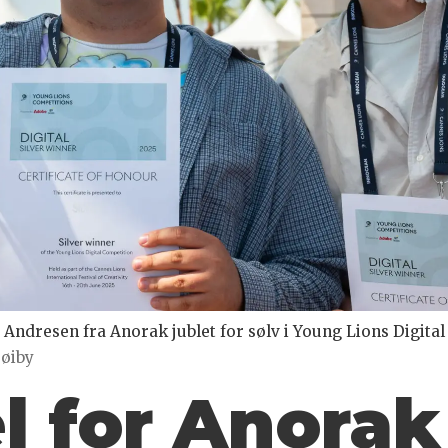
ndresen fra Anorak jublet for sølv i Young Lions Digital
Høiby
l for Anorak