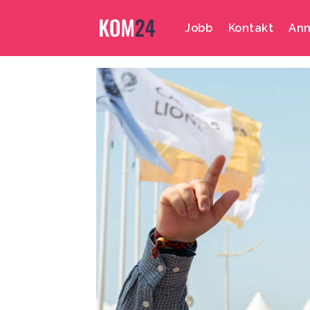
Jobb
Kontakt
Ann