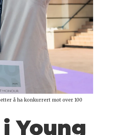
 etter å ha konkurrert mot over 100
 i Young