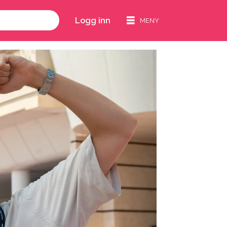
Logg inn