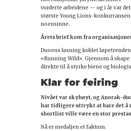
vurderte arbeidene — og i år var de
største Young Lions-konkurransen
noensinne.
Årets brief kom fra organisasjonen
Duoens løsning koblet løpetrenden 
«Running Wild». Gjennom å skape sp
direkte til å styrke biene og biolog
Klar for feiring
Nivået var skyhøyt, og Anorak-du
har tidligere uttrykt at bare det å 
shortlist ville være en stor presta
Nå er medaljen et faktum.