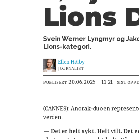
Lions D
Svein Werner Lyngmyr og Jakob
Lions-kategori.
Ellen
Høiby
JOURNALIST
20.06.2025 - 11:21
PUBLISERT
SIST OPP
(CANNES): Anorak-duoen representer
verden.
— Det er helt sykt. Helt vilt. Det e