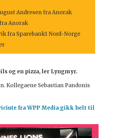
August Andresen fra Anorak
 fra Anorak
svik fra Sparebank1 Nord-Norge
er
pils og en pizza, ler Lyngmyr.
n. Kollegaene Sebastian Pandonis
iciute fra WPP Media gikk helt til