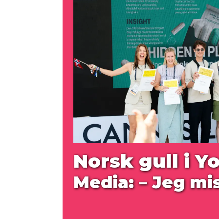
Norsk gull i Y
Media: – Jeg mis