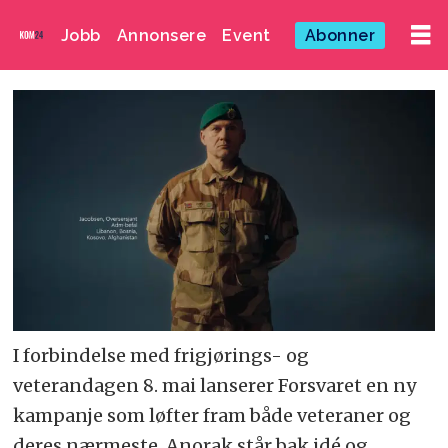
Jobb
Annonsere
Event
Abonner
I forbindelse med frigjørings- og
veterandagen 8. mai lanserer Forsvaret en ny
kampanje som løfter fram både veteraner og
deres nærmeste. Anorak står bak idé og