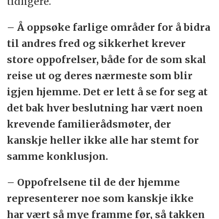
tidligere.
– Å oppsøke farlige områder for å bidra
til andres fred og sikkerhet krever
store oppofrelser, både for de som skal
reise ut og deres nærmeste som blir
igjen hjemme. Det er lett å se for seg at
det bak hver beslutning har vært noen
krevende familierådsmøter, der
kanskje heller ikke alle har stemt for
samme konklusjon.
– Oppofrelsene til de der hjemme
representerer noe som kanskje ikke
har vært så mye framme før, så takken