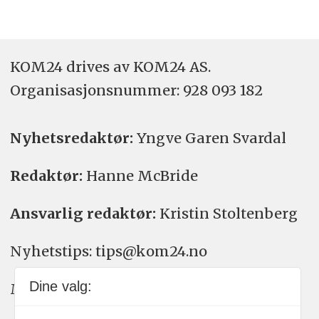
KOM24 drives av KOM24 AS.
Organisasjons­nummer: 928 093 182
Nyhetsredaktør:
Yngve Garen Svardal
Redaktør:
Hanne McBride
Ansvarlig redaktør:
Kristin Stoltenberg
Nyhetstips: tips@kom24.no
Dine valg:
Meninger: meninger@kom24.no