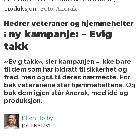
produksjon.
Foto: Anorak
Hedrer veteraner og hjemmehelter
ny kampanje: – Evig
i
takk
«Evig takk», sier kampanjen – ikke bare
til dem som har bidratt til sikkerhet og
fred, men også til deres nærmeste. For
bak veteranene står hjemmeheltene. Og
bak dem igjen står Anorak, med idé og
produksjon.
Ellen
Høiby
JOURNALIST