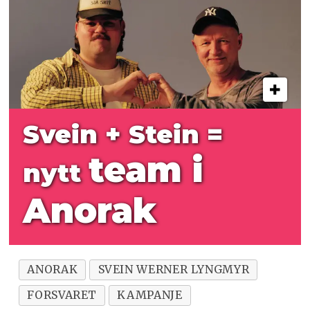
Svein + Stein =
team i
nytt
Anorak
ANORAK
SVEIN WERNER LYNGMYR
FORSVARET
KAMPANJE