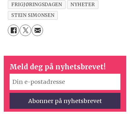
FRIGJØRINGSDAGEN
NYHETER
STEIN SIMONSEN
Meld deg på nyhetsbrevet!