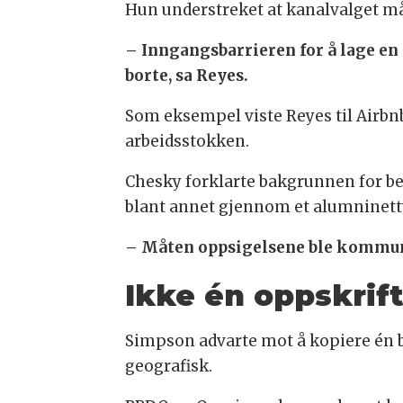
Hun understreket at kanalvalget m
– Inngangsbarrieren for å lage en
borte, sa Reyes.
Som eksempel viste Reyes til Airbn
arbeidsstokken.
Chesky forklarte bakgrunnen for bes
blant annet gjennom et alumninettv
– Måten oppsigelsene ble kommunise
Ikke én oppskrif
Simpson advarte mot å kopiere én be
geografisk.