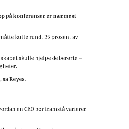
 opp på konferanser er nærmest
måtte kutte rundt 25 prosent av
skapet skulle hjelpe de berørte –
gheter.
, sa Reyes.
hvordan en CEO bør framstå varierer