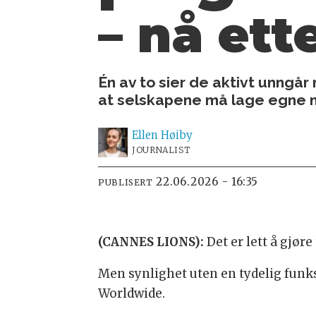
– nå ett
Én av to sier de aktivt unng
at selskapene må lage egne 
Ellen
Høiby
JOURNALIST
22.06.2026 - 16:35
PUBLISERT
(CANNES LIONS):
Det er lett å gjør
Men synlighet uten en tydelig funk
Worldwide.