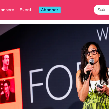
onsere
Event
Abonner
Søk