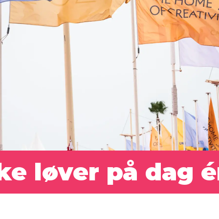
ke løver på dag é