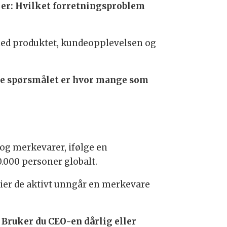
t er: Hvilket forretningsproblem
med produktet, kundeopplevelsen og
lige spørsmålet er hvor mange som
 og merkevarer, ifølge en
.000 personer globalt.
sier de aktivt unngår en merkevare
 Bruker du CEO-en dårlig eller