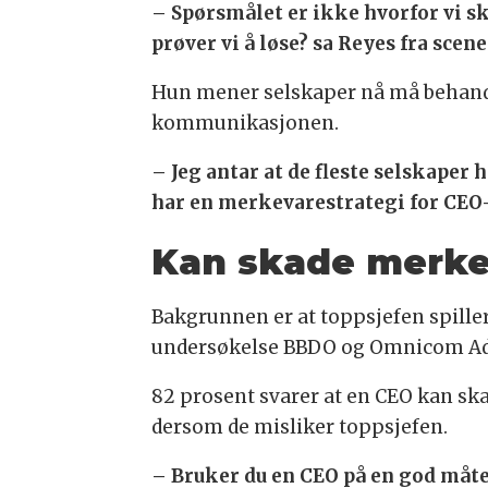
– Spørsmålet er ikke hvorfor vi s
prøver vi å løse? sa Reyes fra sce
Hun mener selskaper nå må behandl
kommunikasjonen.
– Jeg antar at de fleste selskaper
har en merkevarestrategi for CEO-
Kan skade merk
Bakgrunnen er at toppsjefen spiller
undersøkelse BBDO og Omnicom Adver
82 prosent svarer at en CEO kan ska
dersom de misliker toppsjefen.
– Bruker du en CEO på en god måte