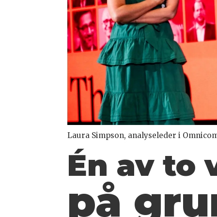
Laura Simpson, analyseleder i Omnicom
Én av to 
på gru