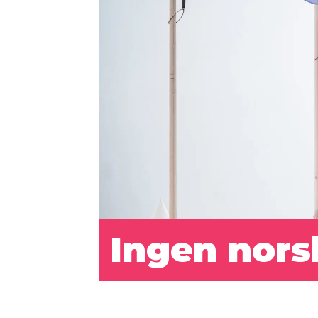
Ingen nors