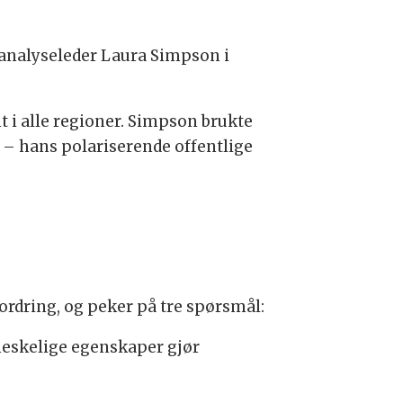
 analyseleder Laura Simpson i
 i alle regioner. Simpson brukte
 – hans polariserende offentlige
rdring, og peker på tre spørsmål:
neskelige egenskaper gjør