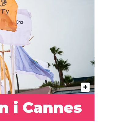
n i Cannes