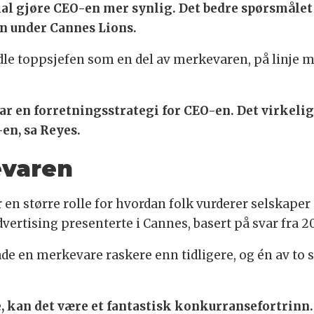
kal gjøre CEO-en mer synlig. Det bedre spørsmåle
nen under Cannes Lions.
e toppsjefen som en del av merkevaren, på linje 
 har en forretningsstrategi for CEO-en. Det virke
en, sa Reyes.
evaren
 en større rolle for hvordan folk vurderer selskaper
tising presenterte i Cannes, basert på svar fra 20
de en merkevare raskere enn tidligere, og én av to 
, kan det være et fantastisk konkurransefortrinn.