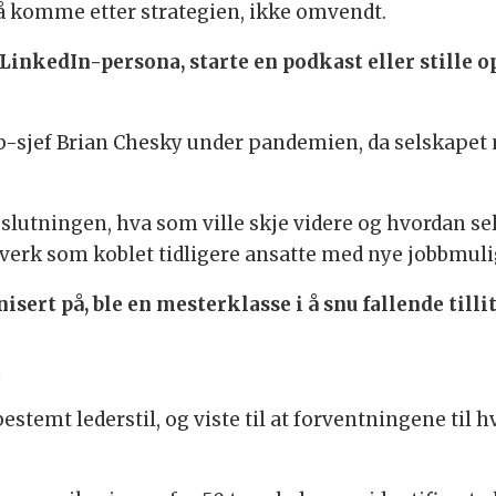
å komme etter strategien, ikke omvendt.
 LinkedIn-persona, starte en podkast eller stille
b-sjef Brian Chesky under pandemien, da selskapet 
lutningen, hva som ville skje videre og hvordan sel
erk som koblet tidligere ansatte med nye jobbmuli
rt på, ble en mesterklasse i å snu fallende tillit
t
stemt lederstil, og viste til at forventningene til 