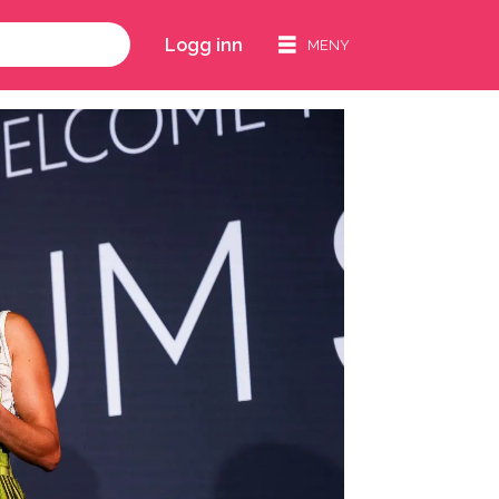
Logg inn