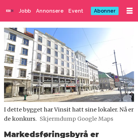
Jobb
Annonsere
Event
Abonner
I dette bygget har Vinsit hatt sine lokaler. Nå er
de konkurs.
Skjermdump Google Maps
Markedsføringsbyrå er