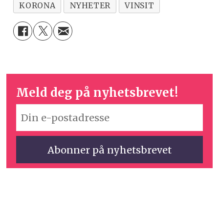
KORONA
NYHETER
VINSIT
Meld deg på nyhetsbrevet!