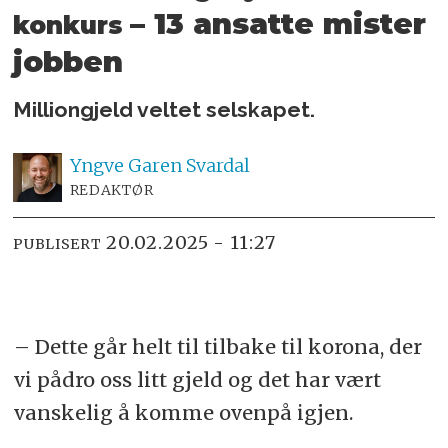
– 13 ansatte mister
konkurs
jobben
Milliongjeld veltet selskapet.
Yngve
Garen Svardal
REDAKTØR
20.02.2025 - 11:27
PUBLISERT
– Dette går helt til tilbake til korona, der
vi pådro oss litt gjeld og det har vært
vanskelig å komme ovenpå igjen.