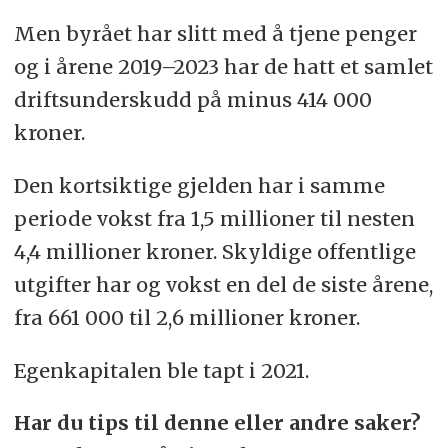
Men byrået har slitt med å tjene penger
og i årene 2019–2023 har de hatt et samlet
driftsunderskudd på minus 414 000
kroner.
Den kortsiktige gjelden har i samme
periode vokst fra 1,5 millioner til nesten
4,4 millioner kroner. Skyldige offentlige
utgifter har og vokst en del de siste årene,
fra 661 000 til 2,6 millioner kroner.
Egenkapitalen ble tapt i 2021.
Har du tips til denne eller andre saker?