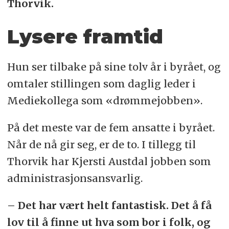
Thorvik.
Lysere framtid
Hun ser tilbake på sine tolv år i byrået, og
omtaler stillingen som daglig leder i
Mediekollega som «drømmejobben».
På det meste var de fem ansatte i byrået.
Når de nå gir seg, er de to. I tillegg til
Thorvik har Kjersti Austdal jobben som
administrasjonsansvarlig.
– Det har vært helt fantastisk. Det å få
lov til å finne ut hva som bor i folk, og