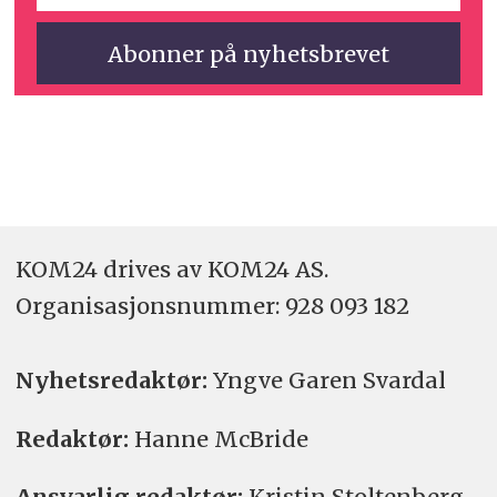
KOM24 drives av KOM24 AS.
Organisasjons­nummer: 928 093 182
Nyhetsredaktør:
Yngve Garen Svardal
Redaktør:
Hanne McBride
Ansvarlig redaktør:
Kristin Stoltenberg