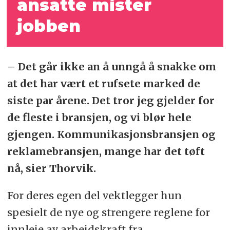
ansatte mister
jobben
– Det går ikke an å unngå å snakke om
at det har vært et rufsete marked de
siste par årene. Det tror jeg gjelder for
de fleste i bransjen, og vi blør hele
gjengen. Kommunikasjonsbransjen og
reklamebransjen, mange har det tøft
nå, sier Thorvik.
For deres egen del vektlegger hun
spesielt de nye og strengere reglene for
innleie av arbeidskraft fra