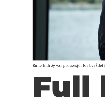
Rune Indrøy var pressesjef for byrådet 
Full