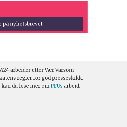
24 arbeider etter Vær Varsom-
katens regler for god presseskikk.
 kan du lese mer om
PFUs
arbeid.