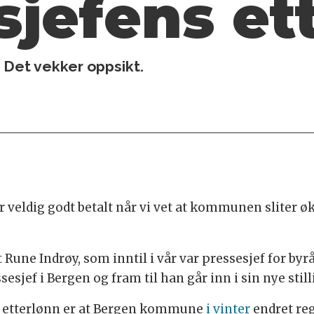
sjefens et
. Det vekker oppsikt.
er veldig godt betalt når vi vet at kommunen sliter 
ne Indrøy, som inntil i vår var pressesjef for byråd
esjef i Bergen og fram til han går inn i sin nye stilli
får etterlønn er at Bergen kommune
i vinter
endret reg