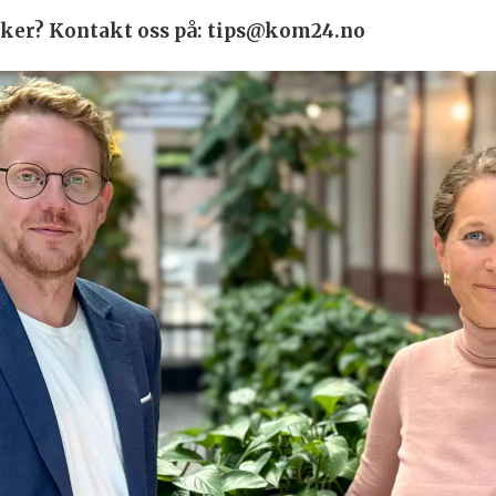
 saker? Kontakt oss på: tips@kom24.no