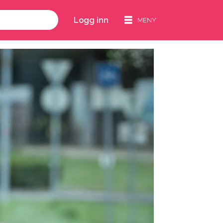
Logg inn