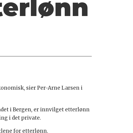
terlønn
økonomisk, sier Per-Arne Larsen i
et i Bergen, er innvilget etterlønn
ng i det private.
lene for etterlønn.