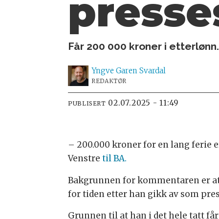
presse
Får 200 000 kroner i etterlønn
Yngve
Garen Svardal
REDAKTØR
02.07.2025 - 11:49
PUBLISERT
– 200.000 kroner for en lang ferie 
Venstre
til BA.
Bakgrunnen for kommentaren er at Ru
for tiden etter han gikk av som press
Grunnen til at han i det hele tatt 