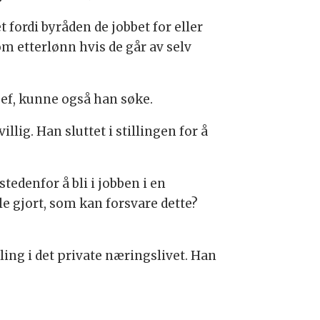
t fordi byråden de jobbet for eller
om etterlønn hvis de går av selv
jef, kunne også han søke.
llig. Han sluttet i stillingen for å
stedenfor å bli i jobben i en
le gjort, som kan forsvare dette?
illing i det private næringslivet. Han