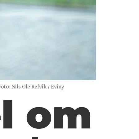
Foto: Nils Ole Refvik / Eviny
el om