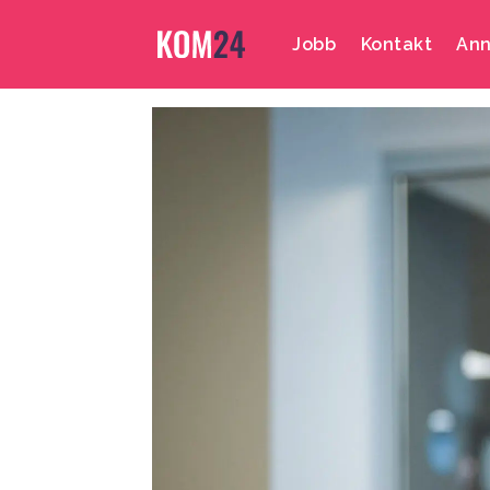
Jobb
Kontakt
Ann