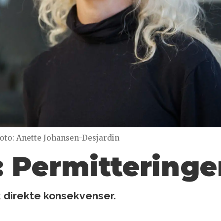
oto: Anette Johansen-Desjardin
 Permitteringer
k direkte konsekvenser.