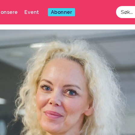
onsere
Event
Abonner
Søk