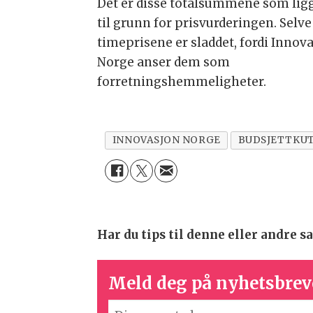
Det er disse totalsummene som lig
til grunn for prisvurderingen. Selve
timeprisene er sladdet, fordi Innov
Norge anser dem som
forretningshemmeligheter.
INNOVASJON NORGE
BUDSJETTKU
Har du tips til denne eller andre
Meld deg på nyhetsbrev