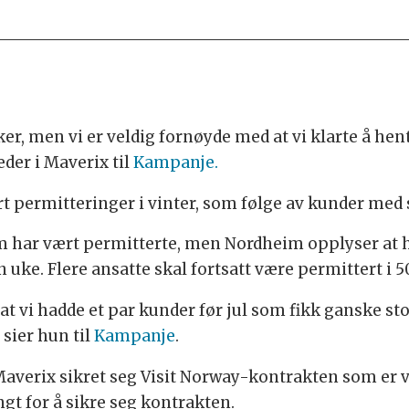
ker, men vi er veldig fornøyde med at vi klarte å he
eder i Maverix til
Kampanje.
t permitteringer i vinter, som følge av kunder med s
m har vært permitterte, men Nordheim opplyser at 
 uke. Flere ansatte skal fortsatt være permittert i 5
t vi hadde et par kunder før jul som fikk ganske sto
sier hun til
Kampanje
.
averix sikret seg Visit Norway-kontrakten som er ve
ngt for å sikre seg kontrakten.