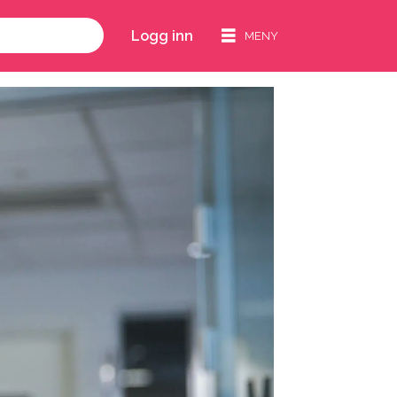
Logg inn