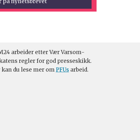
24 arbeider etter Vær Varsom-
katens regler for god presseskikk.
 kan du lese mer om
PFUs
arbeid.