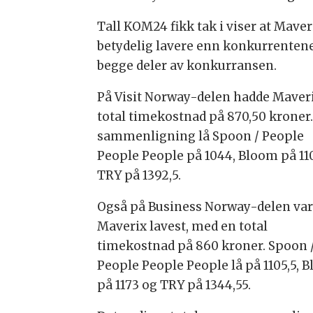
Tall KOM24 fikk tak i viser at Maver
betydelig lavere enn konkurrentene
begge deler av konkurransen.
På Visit Norway-delen hadde Maver
total timekostnad på 870,50 kroner.
sammenligning lå Spoon / People
People People på 1044, Bloom på 11
TRY på 1392,5.
Også på Business Norway-delen va
Maverix lavest, med en total
timekostnad på 860 kroner. Spoon 
People People People lå på 1105,5, 
på 1173 og TRY på 1344,55.