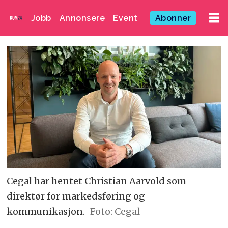
Jobb
Annonsere
Event
Abonner
Cegal har hentet Christian Aarvold som
direktør for markedsføring og
kommunikasjon.
Foto: Cegal