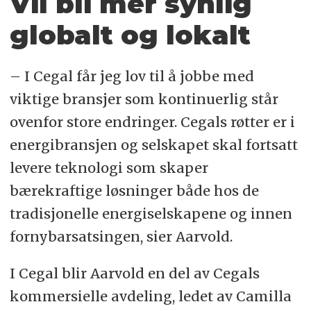
Vil bli mer synlig
globalt og lokalt
– I Cegal får jeg lov til å jobbe med
viktige bransjer som kontinuerlig står
ovenfor store endringer. Cegals røtter er i
energibransjen og selskapet skal fortsatt
levere teknologi som skaper
bærekraftige løsninger både hos de
tradisjonelle energiselskapene og innen
fornybarsatsingen, sier Aarvold.
I Cegal blir Aarvold en del av Cegals
kommersielle avdeling, ledet av Camilla