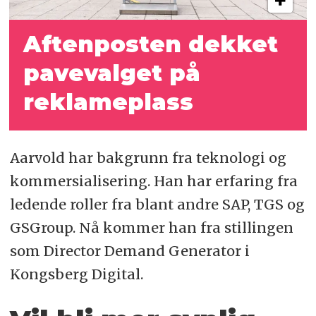
Aftenposten dekket
pavevalget på
reklameplass
Aarvold har bakgrunn fra teknologi og
kommersialisering. Han har erfaring fra
ledende roller fra blant andre SAP, TGS og
GSGroup. Nå kommer han fra stillingen
som Director Demand Generator i
Kongsberg Digital.