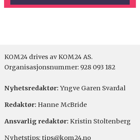
KOM24 drives av KOM24 AS.
Organisasjons­nummer: 928 093 182
Nyhetsredaktør:
Yngve Garen Svardal
Redaktør:
Hanne McBride
Ansvarlig redaktør:
Kristin Stoltenberg
Nyhetstips: tips@kom24.no