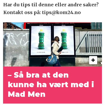
Har du tips til denne eller andre saker?
Kontakt oss på: tips@kom24.no
– Så bra at den
kunne ha vært med i
Mad Men