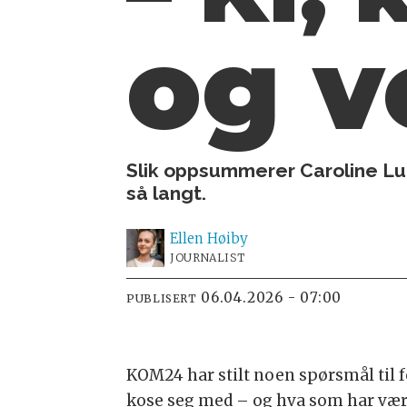
og v
Slik oppsummerer Caroline Lu
så langt.
Ellen
Høiby
JOURNALIST
06.04.2026 - 07:00
PUBLISERT
KOM24 har stilt noen spørsmål til 
kose seg med – og hva som har vær