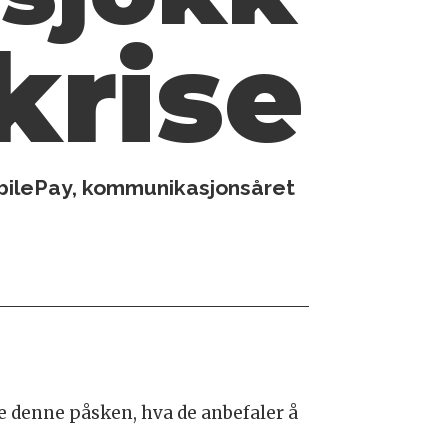
krise
obilePay, kommunikasjonsåret
e denne påsken, hva de anbefaler å