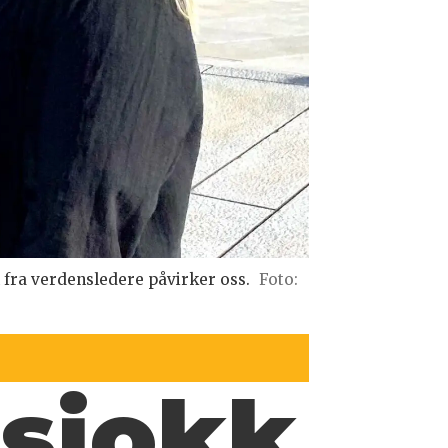
fra verdensledere påvirker oss.
Foto:
 sjokk