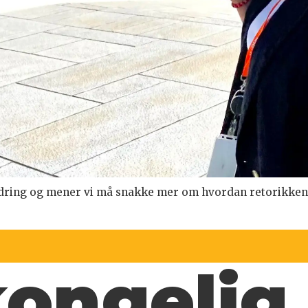
ndring og mener vi må snakke mer om hvordan retorikken 
 kongelig