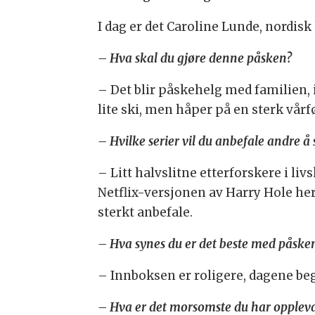
I dag er det Caroline Lunde, nordi
– Hva skal du gjøre denne påsken?
– Det blir påskehelg med familien, 
lite ski, men håper på en sterk vårf
– Hvilke serier vil du anbefale andre å
– Litt halvslitne etterforskere i liv
Netflix-versjonen av Harry Hole her
sterkt anbefale.
– Hva synes du er det beste med påske
– Innboksen er roligere, dagene begynn
– Hva er det morsomste du har opplev