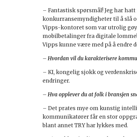
– Fantastisk spørsmål! Jeg har hatt
konkurransemyndigheter til å slå o
Vipps-kontoret som var utrolig gøy
mobilbetalinger fra digitale lommeb
Vipps kunne være med på å endre de
– Hvordan vil du karakterisere kommu
– KI, kongelig sjokk og verdenskris
endringer.
– Hva opplever du at folk i bransjen 
– Det prates mye om kunstig intelli
kommunikatører får en stor oppgrad
blant annet TRY har lykkes med.