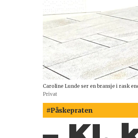
Caroline Lunde ser en bransje i rask e
Privat
#Påskepraten
– KI,