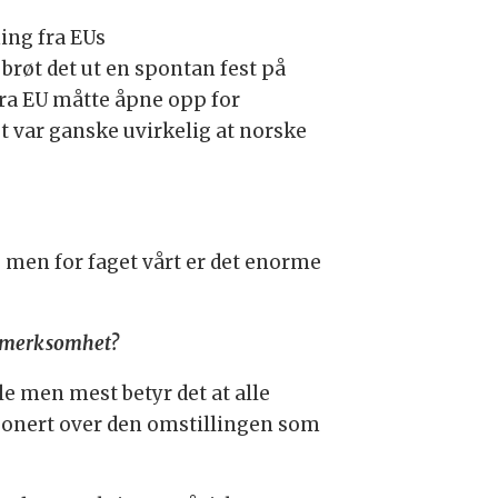
ing fra EUs
røt det ut en spontan fest på
fra EU måtte åpne opp for
t var ganske uvirkelig at norske
 men for faget vårt er det enorme
ppmerksomhet?
le men mest betyr det at alle
mponert over den omstillingen som