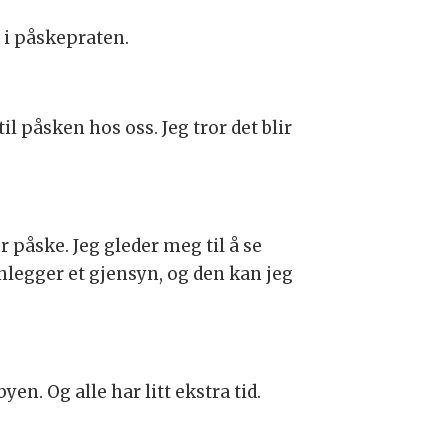
 i påskepraten.
 påsken hos oss. Jeg tror det blir
or påske. Jeg gleder meg til å se
anlegger et gjensyn, og den kan jeg
yen. Og alle har litt ekstra tid.