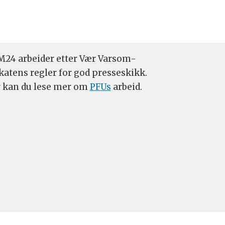
24 arbeider etter Vær Varsom-
katens regler for god presseskikk.
 kan du lese mer om
PFUs
arbeid.