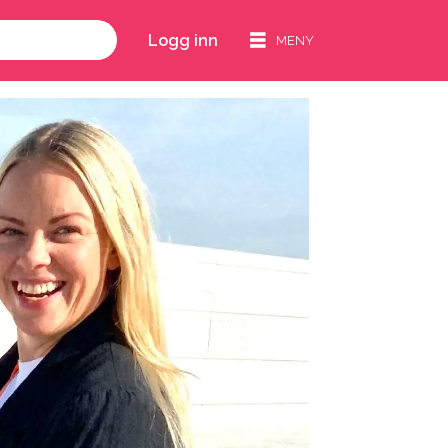
Logg inn