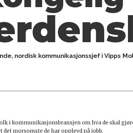
erdens
nde, nordisk kommunikasjonssjef i Vipps M
folk i kommunikasjonsbransjen om hva de skal gjør
t det morsomste de har opplevd på jobb.