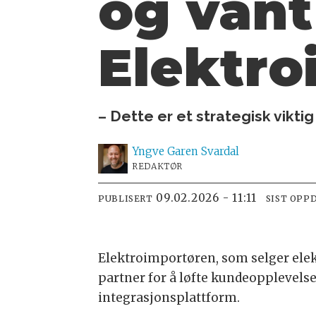
og vant
Elektro
– Dette er et strategisk viktig i
Yngve
Garen Svardal
REDAKTØR
09.02.2026 - 11:11
PUBLISERT
SIST OPP
Elektroimportøren, som selger elek
partner for å løfte kundeopplevel
integrasjonsplattform.