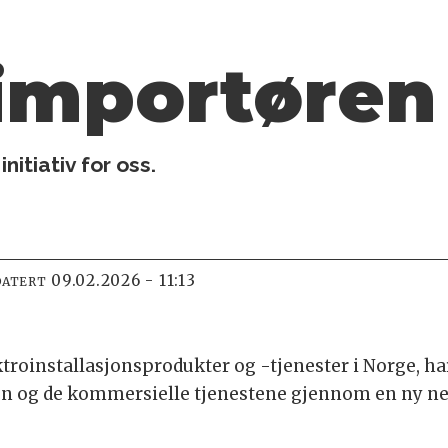
importøren
nitiativ for oss.
09.02.2026 - 11:13
DATERT
troinstallasjonsprodukter og -tjenester i Norge, ha
sen og de kommersielle tjenestene gjennom en ny n