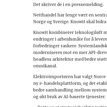
Det skriver de i en pressemelding.
Netthandel har lenge vært en sentr
Norge og Sverige. Knowit skal bidra
Knowit kombinerer teknologiløft 
endringer i arbeidsmåte for å lever
forbedringer raskere. Systemlands
moderniseres mot en mer API-drev
headless arkitektur med bedre støtt
omnikanal.
Elektroimportøren har valgt Norce
ny e-handelsplattform, og det etab
bedre samhandling mellom system
og økt bruk av AI-baserte tjenester.