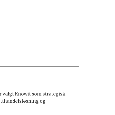
r valgt Knowit som strategisk
etthandelsløsning og