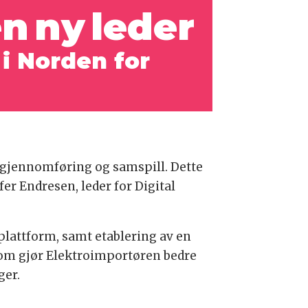
n ny leder
i Norden for
 gjennomføring og samspill. Dette
fer Endresen, leder for Digital
plattform, samt etablering av en
 som gjør Elektroimportøren bedre
ger.