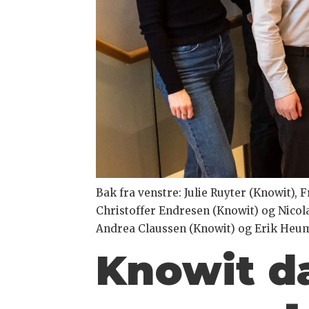
Bak fra venstre: Julie Ruyter (Knowit),
Christoffer Endresen (Knowit) og Nicol
Andrea Claussen (Knowit) og Erik Heu
Knowit d