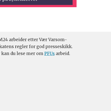
24 arbeider etter Vær Varsom-
katens regler for god presseskikk.
 kan du lese mer om
PFUs
arbeid.