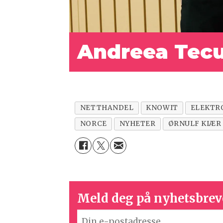
Andreea Tecu
NETTHANDEL
KNOWIT
ELEKTR
NORCE
NYHETER
ØRNULF KIÆR
Meld deg på nyhetsbrev