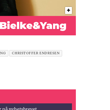
 Bielke&Yang
ING
CHRISTOFFER ENDRESEN