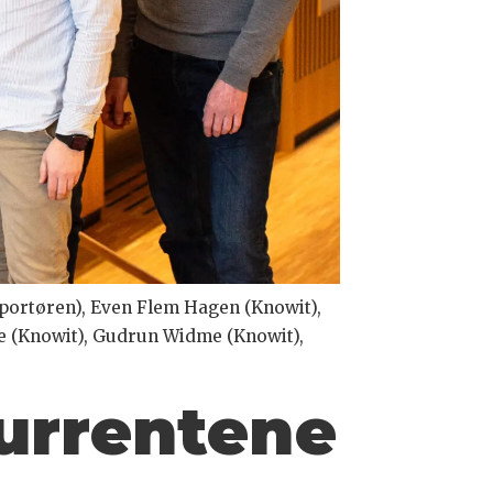
importøren), Even Flem Hagen (Knowit),
Le (Knowit), Gudrun Widme (Knowit),
urrentene