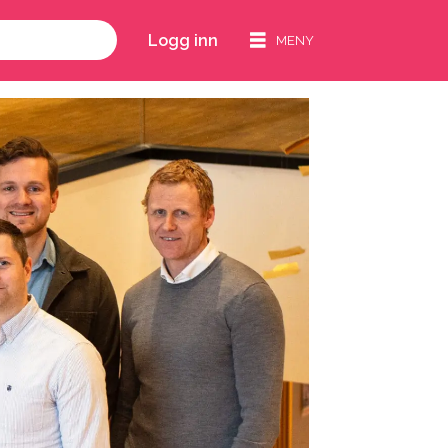
Logg inn