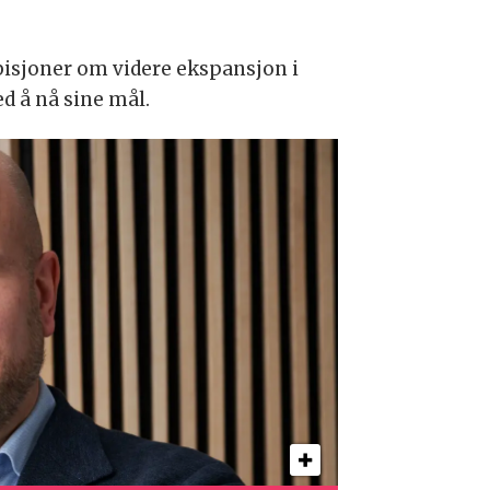
bisjoner om videre ekspansjon i
d å nå sine mål.