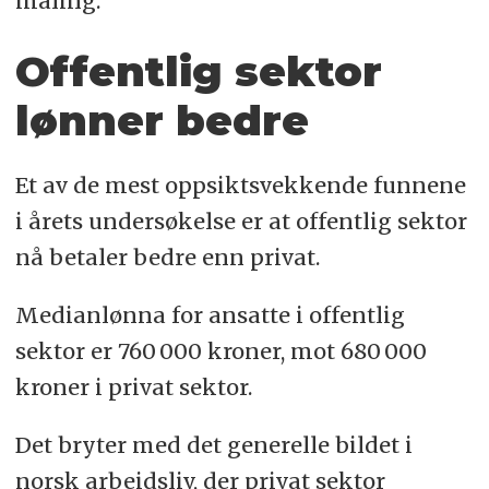
måling.
Offentlig sektor
lønner bedre
Et av de mest oppsiktsvekkende funnene
i årets undersøkelse er at offentlig sektor
nå betaler bedre enn privat.
Medianlønna for ansatte i offentlig
sektor er 760 000 kroner, mot 680 000
kroner i privat sektor.
Det bryter med det generelle bildet i
norsk arbeidsliv, der privat sektor