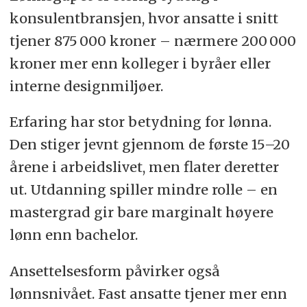
konsulentbransjen, hvor ansatte i snitt
tjener 875 000 kroner – nærmere 200 000
kroner mer enn kolleger i byråer eller
interne designmiljøer.
Erfaring har stor betydning for lønna.
Den stiger jevnt gjennom de første 15–20
årene i arbeidslivet, men flater deretter
ut. Utdanning spiller mindre rolle – en
mastergrad gir bare marginalt høyere
lønn enn bachelor.
Ansettelsesform påvirker også
lønnsnivået. Fast ansatte tjener mer enn