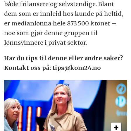
både frilansere og selvstendige. Blant
dem som er innleid hos kunde på heltid,
er medianlønna hele 873 500 kroner –
noe som gjør denne gruppen til
lønnsvinnere i privat sektor.
Har du tips til denne eller andre saker?
Kontakt oss på: tips@kom24.no