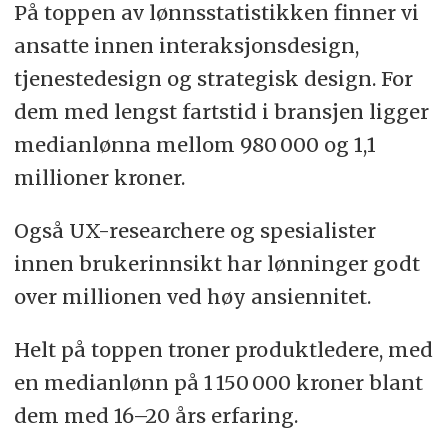
På toppen av lønnsstatistikken finner vi
ansatte innen interaksjonsdesign,
tjenestedesign og strategisk design. For
dem med lengst fartstid i bransjen ligger
medianlønna mellom 980 000 og 1,1
millioner kroner.
Også UX-researchere og spesialister
innen brukerinnsikt har lønninger godt
over millionen ved høy ansiennitet.
Helt på toppen troner produktledere, med
en medianlønn på 1 150 000 kroner blant
dem med 16–20 års erfaring.