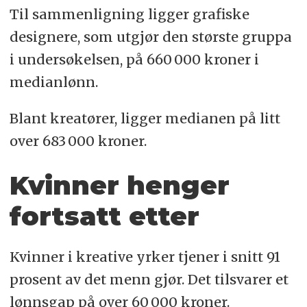
Til sammenligning ligger grafiske
designere, som utgjør den største gruppa
i undersøkelsen, på 660 000 kroner i
medianlønn.
Blant kreatører, ligger medianen på litt
over 683 000 kroner.
Kvinner henger
fortsatt etter
Kvinner i kreative yrker tjener i snitt 91
prosent av det menn gjør. Det tilsvarer et
lønnsgap på over 60 000 kroner.