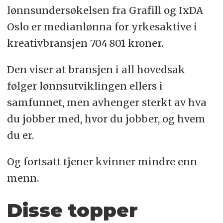
lønnsundersøkelsen fra Grafill og IxDA
Oslo er medianlønna for yrkesaktive i
kreativbransjen 704 801 kroner.
Den viser at bransjen i all hovedsak
følger lønnsutviklingen ellers i
samfunnet, men avhenger sterkt av hva
du jobber med, hvor du jobber, og hvem
du er.
Og fortsatt tjener kvinner mindre enn
menn.
Disse topper