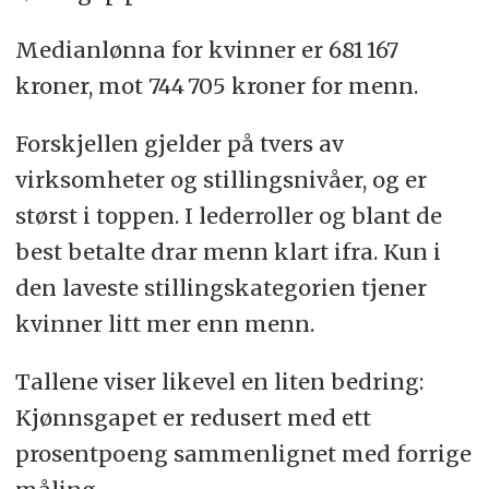
Medianlønna for kvinner er 681 167
kroner, mot 744 705 kroner for menn.
Forskjellen gjelder på tvers av
virksomheter og stillingsnivåer, og er
størst i toppen. I lederroller og blant de
best betalte drar menn klart ifra. Kun i
den laveste stillingskategorien tjener
kvinner litt mer enn menn.
Tallene viser likevel en liten bedring:
Kjønnsgapet er redusert med ett
prosentpoeng sammenlignet med forrige