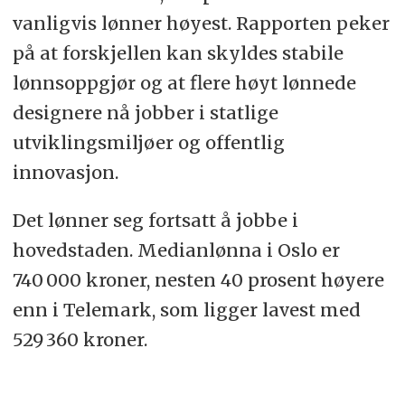
vanligvis lønner høyest. Rapporten peker
på at forskjellen kan skyldes stabile
lønnsoppgjør og at flere høyt lønnede
designere nå jobber i statlige
utviklingsmiljøer og offentlig
innovasjon.
Det lønner seg fortsatt å jobbe i
hovedstaden. Medianlønna i Oslo er
740 000 kroner, nesten 40 prosent høyere
enn i Telemark, som ligger lavest med
529 360 kroner.