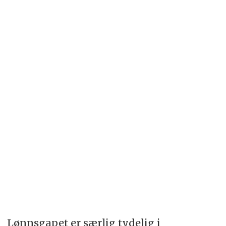
Lønnsgapet er særlig tydelig i