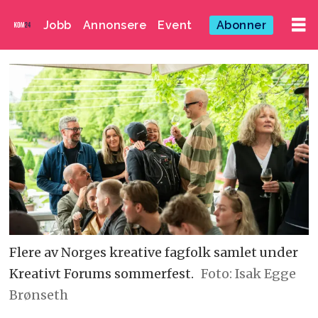
Jobb
Annonsere
Event
Abonner
Flere av Norges kreative fagfolk samlet under
Kreativt Forums sommerfest.
Foto: Isak Egge
Brønseth