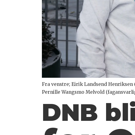
Fra venstre; Eirik Landsend Henriksen 
Pernille Wangsmo Melvold (fagansvarlig
DNB bli