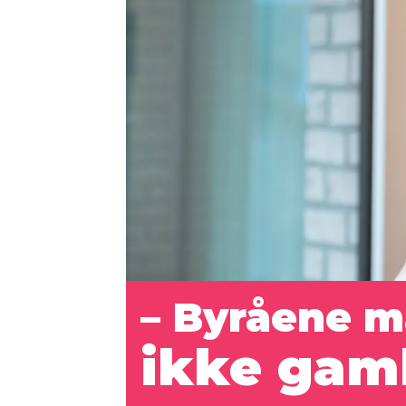
– Byråene m
ikke gam