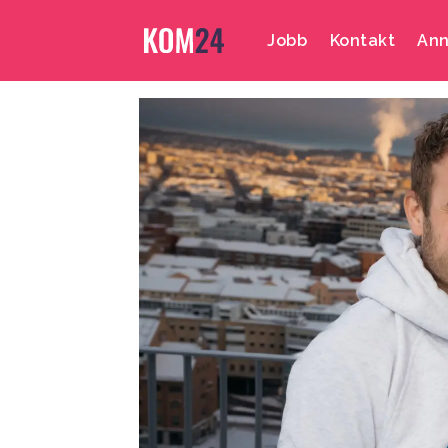
Jobb
Kontakt
Ann