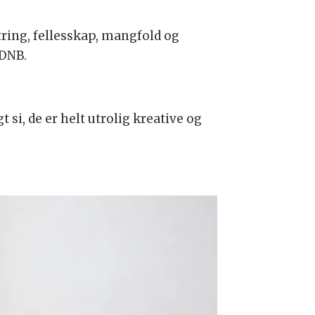
string, fellesskap, mangfold og
 DNB.
 si, de er helt utrolig kreative og