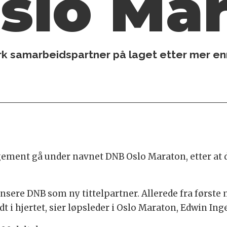
Oslo Ma
erk samarbeidspartner på laget etter mer e
gement gå under navnet DNB Oslo Maraton, etter at d
lansere DNB som ny tittelpartner. Allerede fra første
t i hjertet, sier løpsleder i Oslo Maraton, Edwin Ing