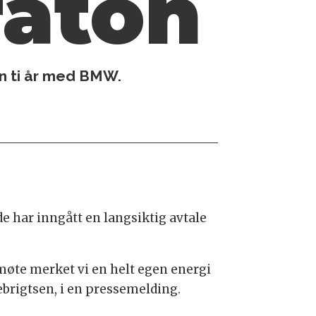
raton
nn ti år med BMW.
e har inngått en langsiktig avtale
 møte merket vi en helt egen energi
ebrigtsen, i en pressemelding.