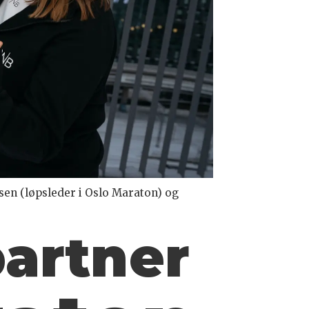
sen (løpsleder i Oslo Maraton) og
partner