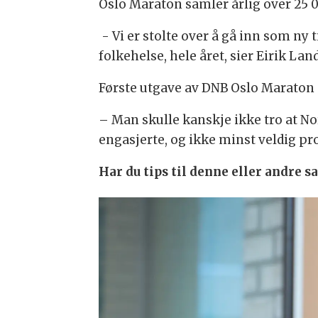
Oslo Maraton samler årlig over 25 0
- Vi er stolte over å gå inn som ny 
folkehelse, hele året, sier Eirik L
Første utgave av DNB Oslo Maraton 
– Man skulle kanskje ikke tro at Nor
engasjerte, og ikke minst veldig pro
Har du tips til denne eller andre