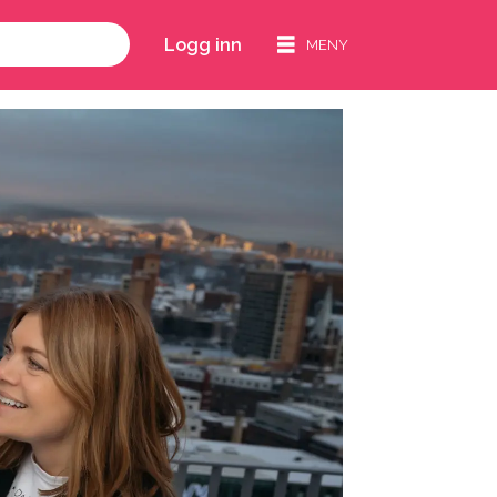
Logg inn