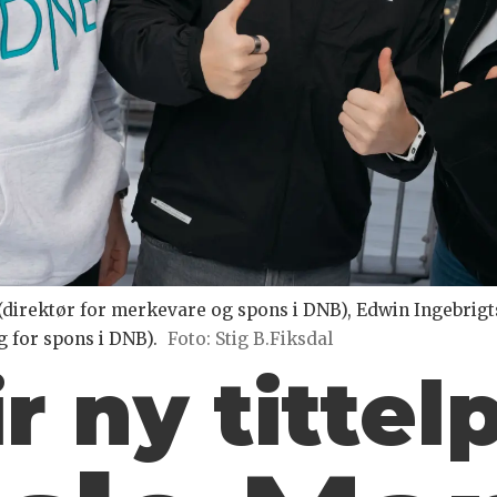
(direktør for merkevare og spons i DNB), Edwin Ingebrigt
 for spons i DNB).
Foto: Stig B.Fiksdal
r ny tittel