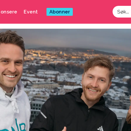
onsere
Event
Abonner
Søk